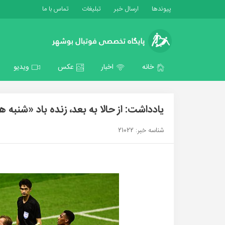
پیوندها
ارسال خبر
تبلیغات
تماس با ما
خانه
اخبار
عکس
ویدیو
یادداشت: از حالا به بعد، زنده باد «شنبه ه
شناسه خبر: 21022