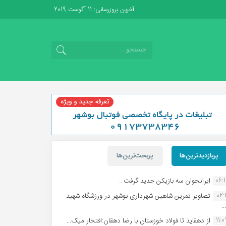
آخرین بروزرسانی: 11 آگوست 2019
پربازدیدترین‌ها
پربحث‌ترین‌ها
06:
ایرانجوان سه بازیکن جدید گرفت...
02:1
تصاویر تمرین شاهین شهردارى بوشهر در ورزشگاه شهید
.
11:
از دهقاید تا فولاد خوزستان با رضا دهقان:افتخار میک...