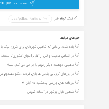
عضویت در کانال تلگر
لینک کوتاه خبر
خبر‌های مرتبط
یادداشت:ایراداتی که شاهین شهرداری برای شروع لیگ با..
در اقدامی عجیب و قبل از آغاز رقابتهای کشوری/ استعف..
ماهینی: دوهفته دیگر زانویم را جراحی می کنم،انشالا ...
در روزهای کرونایی پارس ها بازی کردند ،مگنو مصدوم ش.
روزنامه های ورزشی پنجشنبه ۲۵ آبان ۹۶...
شاهین تابان بوشهر در آستانه فروش...