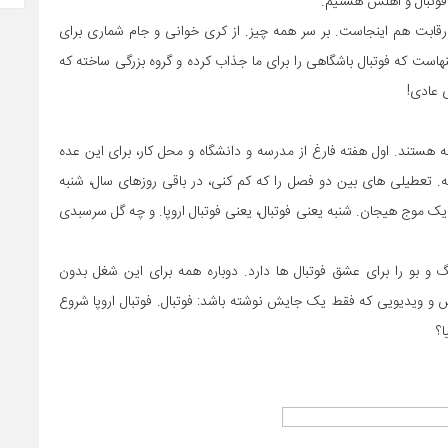
ت فوتبال و اهلش هستیم.
 رقابت هم اینجاست. بر سر همه چیز. از کری خوانی و جام شماری برای
هاست که فوتبال باشگاهی را برای ما جذاب کرده و گروه بزرگی ساخته که
 عادی!
ه هستند. اول هفته فارغ از مدرسه و دانشگاه و محل کار، برای این عده
ه. تعطیلی های بین دو فصل را که کم کنی، در باقی روزهای سال، شنبه
 موج هیجان. شنبه یعنی فوتبال، یعنی فوتبال اروپا. و چه گل سرسبدی
نگ و بو را برای عشق فوتبال ها دارد. دوباره همه برای این شغل بدون
 و ویدیویی که فقط یک جایش نوشته باشد: فوتبال. فوتبال اروپا شروع
؟