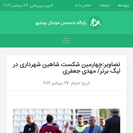
پیوندها
تبلیغات
تماس با ما
آخرین بروزرسانی: 27 سپتامبر 2019
تصاویر:چهارمین شکست شاهین شهرداری در
لیگ برتر/ مهدی جعفری
تاریخ انتشار: 27 سپتامبر 2019