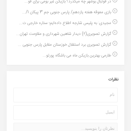
در فوتبال بوشهر چه میگذرد؟ بازیکن غیر بومی برای فو...
بازی معوقه هفته یازدهم/ پارس جنوبی جم 3 پیکان 1/...
مجیدی: به پلیس شارجه اطلاع داده‌ایم؛ ستاره خارجی ت...
گزارش تصویری(۲) دیدار شاهین شهرداری و مقاومت تهران...
گزارش تصویری برد استقلال خوزستان مقابل پارس جنوبی ...
طارمی بهترین بازیکن ماه می باشگاه پورتو...
نظرات