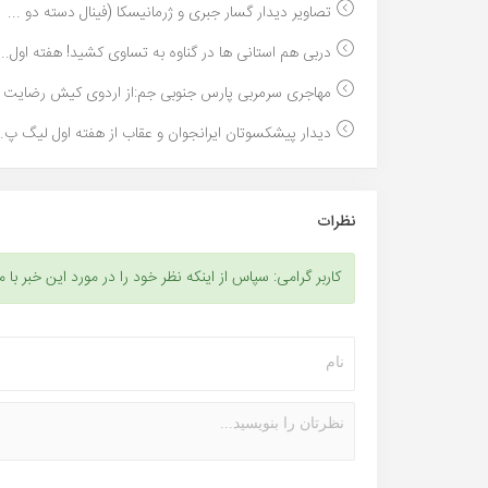
تصاویر دیدار گسار جبرى و ژرمانیسکا (فینال دسته دو ...
دربی هم استانی ها در گناوه به تساوی کشید! هفته اول...
مهاجری سرمربی پارس جنوبی جم:از اردوی کیش رضایت دا
دیدار پیشکسوتان ایرانجوان و عقاب از هفته اول لیگ پ..
نظرات
کاربر گرامی: سپاس از اینکه نظر خود را در مورد این خبر با م