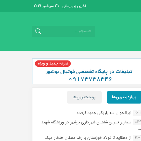
آخرین بروزرسانی: 27 سپتامبر 2019
پربازدیدترین‌ها
پربحث‌ترین‌ها
06:
ایرانجوان سه بازیکن جدید گرفت...
02:1
تصاویر تمرین شاهین شهردارى بوشهر در ورزشگاه شهید
.
11:
از دهقاید تا فولاد خوزستان با رضا دهقان:افتخار میک...