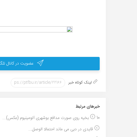
عضویت در کانال تلگر
لینک کوتاه خبر
خبر‌های مرتبط
10 بخیه روی صورت مدافع بوشهری آلومینیوم (عکس)...
قایدی در دبی می ماند احتمالا الوصل...