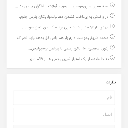
سید سیروس پورموسوی سرمربی فولاد:تماشاگران پارس ۲۰ ...
در واکنش به پرداخت نشدن مطالبات:بازیکنان پارس جنوب...
مهدی تارتار:بعد از هفت بازی بردیم که این اتفاق خوب...
محمد شریفی:دوست دارم باز هم پاس گل بدهم،باید نظر ک...
رکورد ماهینی؛ ۱۵۰ بازی رسمی با پیراهن پرسپولیس...
به جا مانده از یک امتیاز شیرین جمی ها از قائم شهر:...
نظرات