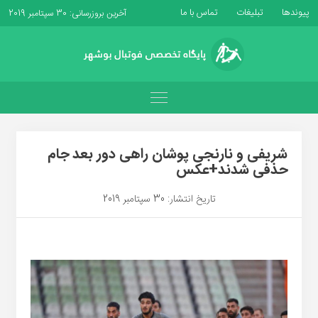
پیوندها
تبلیغات
تماس با ما
آخرین بروزرسانی: 30 سپتامبر 2019
شریفی و نارنجی پوشان راهی دور بعد جام
حذفی شدند+عکس
تاریخ انتشار: 30 سپتامبر 2019