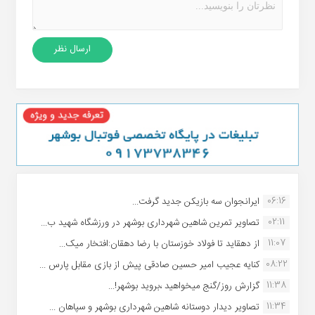
06:16
ایرانجوان سه بازیکن جدید گرفت...
02:11
تصاویر تمرین شاهین شهردارى بوشهر در ورزشگاه شهید ب...
11:07
از دهقاید تا فولاد خوزستان با رضا دهقان:افتخار میک...
08:22
کنایه عجیب امیر حسین صادقی پیش از بازی مقابل پارس ...
11:38
گزارش روز/گنج میخواهید ،بروید بوشهر!...
11:34
تصاویر دیدار دوستانه شاهین شهردارى بوشهر و سپاهان ...