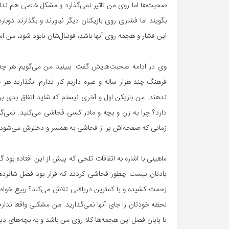
صحبت‌ها اما روی من تاثیر نمی‌گذارد و مشکل خاصی هم ندا
بگویند اما فشاری روی بازیکنان دیگر نیاورند و بگذارند دوبار
این فشار و هجمه روی آنها باشد، فوتبال‌شان نابود شود، من اما 
وی در ادامه صحبت‌هایش گفت: ببینید من می‌گویم هر چه د
فرهنگ چند هزار ساله و غیره داریم کار ندارم. بگذارید ه
ندهند. من بازیکن اول و آخری نیستم که شاید اتفاق بدی برای
دارد؟ چرا به زن و بچه و مادر کسی فحاشی می‌کنید. نمی‌
زمانی که صفحه‌اش پر از فحاشی به همسر و دخترش می‌شود را 
ماهینی با اشاره به اتفاقات تلخی که پیش از این افتاده بود 
یادتان نیست چطور فحاشی کردند که قرار بود فصل شانزدهم و
زحمت کشیده و با کمترین دریافتی تلاش می‌کند؟ ربیع خواه 
لحظه خودتان را جای آنها نمی‌گذارید. من مشکلی واقعا ندا
تا پایان فصل این هجمه‌ها کلا روی من باشد و به بچه‌های دیگر 