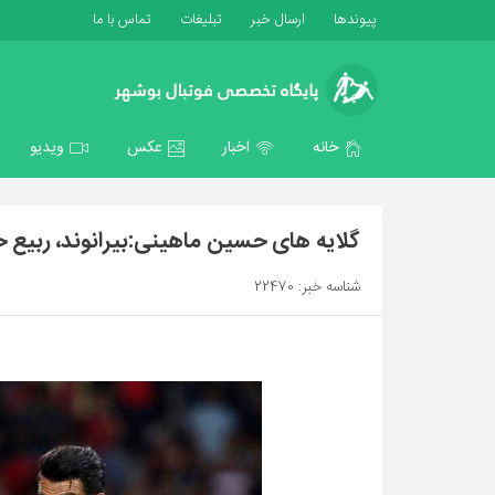
پیوندها
ارسال خبر
تبلیغات
تماس با ما
خانه
اخبار
عکس
ویدیو
گلایه های حسین ماهینی:بیرانوند، ربیع خوا
شناسه خبر: 22470