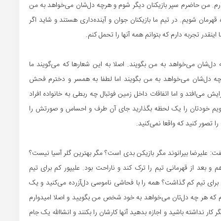
رم. من حاضرم سپر بازیکنان دیگر شوم و هرچه دل‌شان می‌خواهد به من
ه قهرمان شویم. در تیم ما بازیکنان جوان و آینده‌داری هستند و شاید اگر
اینقدر تجربه دارم که بتوانم همه آنها را تحمل کنم.
ل‌شان می‌خواهد به من بگویند. اصلا به این شعارها که می‌گویند ما
ر چه دل‌شان می‌خواهد به من بگویند اما لطفا به همسر و دخترم فحش
ش می‌افتد و اما اتفاقات داخل زمین فوتبال چه ربطی به خانواده افراد
گویم خودتان را یک لحظه بگذارید جای آن طرف و احساس و صورتش را
تصور کنید که واقعا نمی‌کنید.
گفت: علیرضا بیرانوند مگر بازیکن بدی است؟ مگر بهترین گلر آسیا نیست؟
 بعد از قهرمانی تیم را ترک کند و ناراحت بود. علیپور کم برای تیم
برای تیم کم گذاشت؟ همه را با فحاشی ناموسی دل‌آزرده می‌کنید و یک
رم که هر چه دل‌تان می‌خواهد به خود شخص من بگویید و اصلا امیدوارم
کار نداشته باشید و اجازه بدهید آنها کارشان را بکنند و انشاالله یک جام