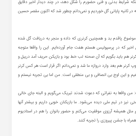
ینکه شرایط بدنی و فنی حضورم را شکل دهد، در چند دیدار اخیر دقایق
نه در ثانیه پایانی گل خوردیم و نمی‌دانم چطور شد که اکنون مقصر حسین
 موضوع پاقدم بد و همچنین کرنری که داده و منجر به دریافت گل شده
ل اخیر که در پرسپولیس هستم هفت جام آورده‌ایم. این را واقعا متوجه
کرنر هم باید بگویم که آن صحنه لب خط بود و بازیکن حریف آمد دریبل و
 کرنر هم بعد وارد دروازه ما شد و نمی‌دانم اگر قرار است هر کس کرنر
یم و این اوج بی انصافی و بی منطقی است. من اما بی تجربه نیستم و
 من واقعا به نفراتی که دعوت شدند تبریک می‌گویم و البته جای خالی
نیز در تیم ملی دیده می‌شود. ما بازیکنان خوبی داریم و بیشتر آنها
 مثل همیشه آرزوی موفقیت می‌کنم و حضور بانوان را هم در استادیوم
همراه با جشن پیروزی را تجربه کنند.