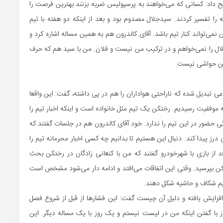
یح داد: کسانی که می‌خواهند به پرسپولیس ضربه بزنند بهترین فرصت را
ا تفسیر کردند. سیدجلال مصدوم بود و بعد از اینکه دو هفته با تیم
‌تواند کنار تیم باشد. آقای کالدرون هم به همین مساله اشاره کرد و
لال را نمی‌خواهم و در ترکیب من نیست و فلان. من با سید هم که حرف
این حواشی نیست.
عی تبدیل شده که ناراحتی هواداران را هم در پی داشته، گفت: این واقعا
 موفقیت رسیدیم. رختکن یک تیم مثل خانواده است و اینکه اخبار تیم را
ی حضور در این تیم را ندارد. خود آقای کالدرون هم در جلسات گفتند که
درز پیدا کند. دنبال این هستیم تا بدانیم چه کسی اخبار محرمانه تیم را
 از بازی با شهرخودرو گفتند که من با کنعانی زادگان در رختکن بحث
ازیکن بپرسید. وقتی این اتفاقات می‌افتد و ادامه دار می‌شود مشخص است
یم شکاف و حاشیه شکل دهند.
افزایش یافته و دلیل آن چیست گفت: این فشارها از قبل از شروع فصل
با گفتن اینکه من در لیست نیستم و یک روز با یک مساله دیگر. این