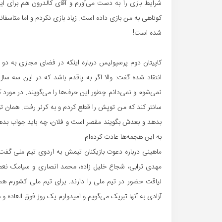
شرایط بازی را به دست می‌آورم و آقای کالدرون هم برای ا
کوتاهی به من بازی داده است. زیاد بازی نکردم و اما متاسفا
شده است!
کاپیتان دوم پرسپولیس درباره اینکه در فضای مجازی به دو
انتقاد شده گفت: والا اگر به پاقدم باشد که در این سه سا
نمی‌شوم و نمی‌دانم چطور این حرف‌ها را می‌گویند. در مورد 
سانتر کند که من توپش را قطع کردم و به کرنر رفت. همان توپ
بدهد و بعدش بگویند مقصر است و فلان، چه باید جواب بده
به این هجمه‌ها عادت کرده‌ام.
ماهینی درباره دعوت بازیکنان تیمش به اردوی تیم ملی گفت:
مهدی ترابی، شجاع خلیل زاده، محمد انصاری و سیامک نعمتی 
لیاقت حضور در تیم ملی را دارند. برای تیم ملی کشورم هم
آزادی به آنها تبریک می‌گویم و امیدوارم یک روز فوق العاده و 