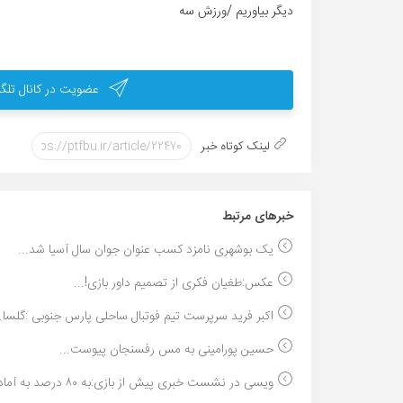
دیگر بیاوریم /ورزش سه
عضویت در کانال تلگر
لینک کوتاه خبر
خبر‌های مرتبط
یک بوشهری نامزد کسب عنوان جوان سال آسیا شد...
عکس:طغیان فکری از تصمیم داور بازی!...
اکبر فرید سرپرست تیم فوتبال ساحلی پارس جنوبی :گلسا..
حسین پورامینی به مس رفسنجان پیوست...
ویسی در نشست خبری پیش از بازی:به ۸۰ درصد به آمادگ...