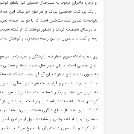
او درباره ماجرای مربوط به سیدجلال حسینی نیز اینطور توض
از یک برداشت شخصی بردند و هر طور خواستند این مساله ر
نتوانست تمرین کند، مشخص است که با دو سه جلسه تمرین نمی
اما دوستان شیطنت کردند و اینطور نوشتند که او گفته سیدج
زدم او گفت با کالدرون در این رابطه حرف زده و گوشش به 
وی درباره اینکه خروج اخبار تیم از رختکن و تمرینات به موضو
اتفاق عجیبی است. ما طی چهار سال اخیر با اتحاد و همدلی به
به بیرون بدهیم اوج حقارت برای آن فرد باید باشد که شایستگ
ما یک خانواده هستیم و قرار نیست هر خبر و اتفاقی به بیرون 
به بیرون می دهد و پیگیر هستیم. مثلا چند روز پیش و بعد
کرده‌ام. اصلا واقعا خنده‌دار است و بهتر است از خود این ب
که یک سری به دنبال منافع دیگری هستند و می‌خواهند در ت
ماهینی درباره اینکه حواشی و شایعات حول او در این فصل 
شکل کرده و یک سری دوستان آن را مطرح می‌کنند. یک روز 