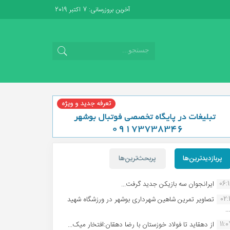
آخرین بروزرسانی: 7 اکتبر 2019
پربازدیدترین‌ها
پربحث‌ترین‌ها
06:
ایرانجوان سه بازیکن جدید گرفت...
02:1
تصاویر تمرین شاهین شهردارى بوشهر در ورزشگاه شهید
.
11:
از دهقاید تا فولاد خوزستان با رضا دهقان:افتخار میک...