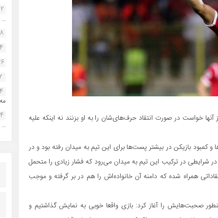
22
...
38
34
46
2
14
مه.
24
ز آنها خواست در صورت انتقاد حرف‌های‌شان را به او بزنند نه اینکه علیه
...
 کمبود بازیکن در بیشتر پست‌ها برای این تیم به میدان رفته بود و در
ر شرایطی در ترکیب این تیم به میدان می‌رود که فشار زیادی را متحمل
داتی همراه شده که دامنه آن خانواده‌اش را هم در بر گرفته و موجب
اینطور صحبت‌هایش را آغاز کرد: بازی واقعا خوبی به نمایش گذاشتیم و