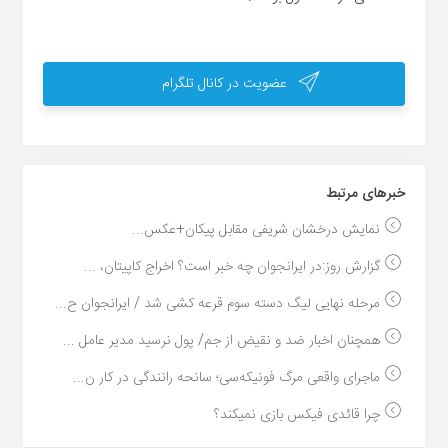
عضویت در کانال تلگرام
خبر‌های مرتبط
نمایش درخشان شریفی مقابل پیکان+عکس...
گزارش روز:در ایرانجوان چه خبر است؟ اخراج کاپیتان، ...
مرحله نهایی لیگ دسته سوم قرعه کشی شد / ایرانجوان ح...
همچنان اخبار ضد و نقیض از جم/ پول نرسید مدیر عامل ...
ماجرای واقعی مرگ فونیکه‌سی؛ سانحه رانندگی در کار ن...
چرا قائدی فیکس بازی نمیکند؟