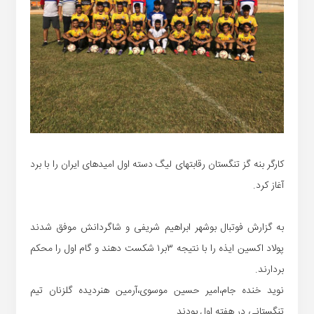
کارگر بنه گز تنگستان رقابتهای لیگ دسته اول امیدهای ایران را با برد
آغاز کرد.
به گزارش فوتبال بوشهر ابراهیم شریفی و شاگردانش موفق شدند
پولاد اکسین ایذه را با نتیجه ۳بر۱ شکست دهند و گام اول را محکم
بردارند.
نوید خنده جام،امیر حسین موسوی،آرمین هنردیده گلزنان تیم
تنگستانی در هفته اول بودند.