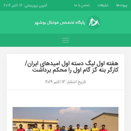
پیوندها
تبلیغات
تماس با ما
آخرین بروزرسانی: 12 اکتبر 2019
هفته اول لیگ دسته اول امیدهای ایران/
کارگر بنه گز گام اول را محکم برداشت
تاریخ انتشار: 12 اکتبر 2019