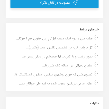
عضویت در کانال تلگرام
خبر‌های مرتبط
هفته سی و دوم لیگ دسته اول/ پارس جنوبی جم 1 چوکا...
گل یا پاس گل؛ این تخصص قائدی است (عکس)...
بدون رقیب و با اکثریت آرا ؛محتشم بار دیگر رییس هیا...
سلمان بحرانی در آستانه ترک شیراز؟!...
تصاویر:شبی که جوان بوشهری فیکس استقلال شد،تکنیک قا...
اعلام اسامی بازیکنان دعوت شده به تیم ملی جوانان در...
نظرات