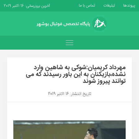
پیوندها
تبلیغات
تماس با ما
آخرین بروزرسانی: 16 اکتبر 2019
مهرداد کریمیان:شوکی به شاهین وارد
نشده،بازیکنان به این باور رسیدند که می
توانند پیروز شوند
تاریخ انتشار: 16 اکتبر 2019