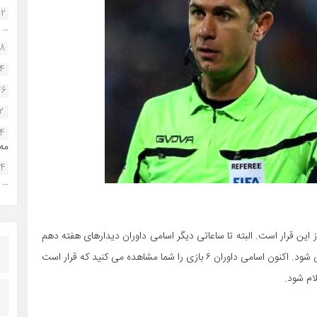
22
...
38
34
46
2
14
مه.
24
...
ین قرار است. البته تا ساعاتی دیگر اسامی داوران دیدارهای هفته دهم
لیگ برتر به صورت رسمی از سایت فدراسیون فوتبال اعلام می شود. اکنون اسامی داوران ۶ بازی را شما مشاهده می کنید که قرار است
ام شود.