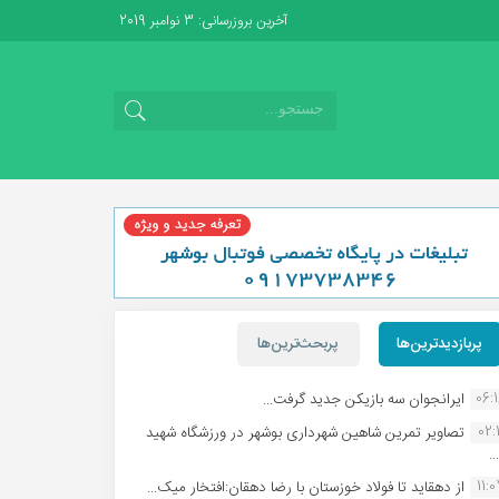
آخرین بروزرسانی: 3 نوامبر 2019
پربازدیدترین‌ها
پربحث‌ترین‌ها
06:
ایرانجوان سه بازیکن جدید گرفت...
02:1
تصاویر تمرین شاهین شهردارى بوشهر در ورزشگاه شهید
.
11:
از دهقاید تا فولاد خوزستان با رضا دهقان:افتخار میک...