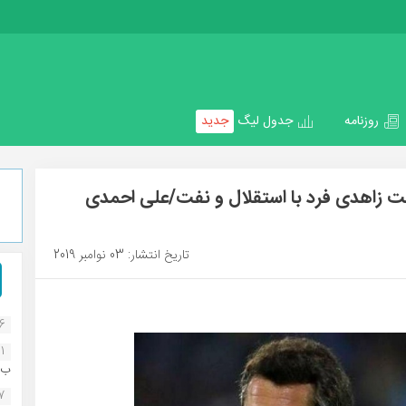
روزنامه
جدول لیگ
جدید
شت زاهدی فرد با استقلال و نفت/علی احمدی
تاریخ انتشار: 03 نوامبر 2019
16
1
ب..
07