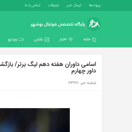
پیوندها
ارسال خبر
تبلیغات
تماس با ما
خانه
اخبار
عکس
ویدیو
اسامی داوران هفته دهم لیگ برتر/ بازگ
داور چهارم
شناسه خبر: 23221