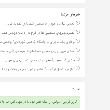
خبر‌های مرتبط
نعمتی قرارداد خود را با شاهین شهرداری تمدید کرد...
تصاویر:پیروزی شاهینی ها در کرج به روایت دوربین مهد...
واکاوی یک ماجرای در باشگاه شاهین شهرداری/ واعظی:ما.
اسدی مربی پارس جنوبی جم:کمالوند سرماخوردگی داشت ب
برد پر گل مس رفسنجان در حضور دو بازیکن بوشهری...
آغاز نیم فصل لیگ دو/ شاهین شهرداری در رشت یک امتیا
نظرات
کاربر گرامی: سپاس از اینکه نظر خود را در مورد این خبر با م