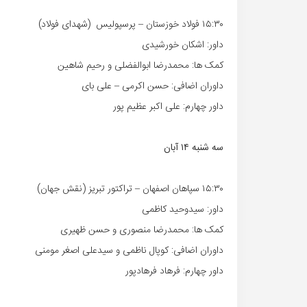
۱۵:۳۰ فولاد خوزستان – پرسپولیس (شهدای فولاد)
داور: اشکان خورشیدی
کمک ها: محمدرضا ابوالفضلی و رحیم شاهین
داوران اضافی: حسن اکرمی – علی بای
داور چهارم: علی اکبر عظیم پور
سه شنبه ۱۴ آبان
۱۵:۳۰ سپاهان اصفهان – تراکتور تبریز (نقش جهان)
داور: سیدوحید کاظمی
کمک ها: محمدرضا منصوری و حسن ظهیری
داوران اضافی: کوپال ناظمی و سیدعلی اصغر مومنی
داور چهارم: فرهاد فرهادپور