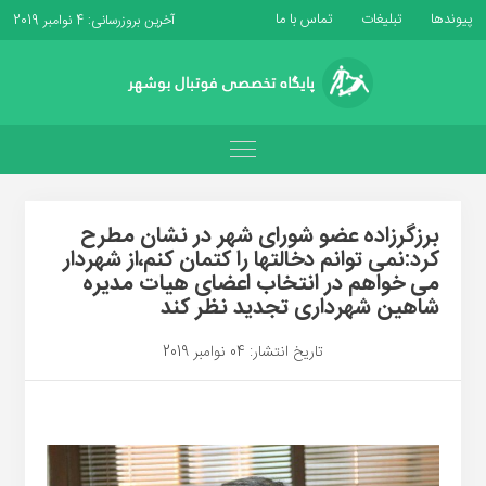
پیوندها
تبلیغات
تماس با ما
آخرین بروزرسانی: 4 نوامبر 2019
برزگرزاده عضو شورای شهر در نشان مطرح
کرد:نمی توانم دخالتها را کتمان کنم،از شهردار
می خواهم در انتخاب اعضای هیات مدیره
شاهین شهرداری تجدید نظر کند
تاریخ انتشار: 04 نوامبر 2019