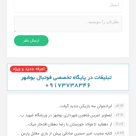
06:16
ایرانجوان سه بازیکن جدید گرفت...
02:11
تصاویر تمرین شاهین شهردارى بوشهر در ورزشگاه شهید ب...
11:07
از دهقاید تا فولاد خوزستان با رضا دهقان:افتخار میک...
08:22
کنایه عجیب امیر حسین صادقی پیش از بازی مقابل پارس ...