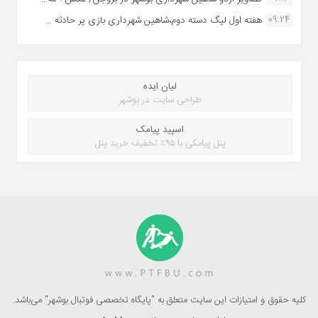
09:24
هفته اول لیگ دسته دوم،شاهین شهرداری بازی پر حادثه ...
لیان ایده
طراحی سایت در بوشهر
اسپید پیامک
پنل پیامکی با ۹۵٪ تخفیف خرید پنل
کلیه حقوق و امتیازات این سایت متعلق به "پایگاه تخصصی فوتبال بوشهر" می‌باشد.