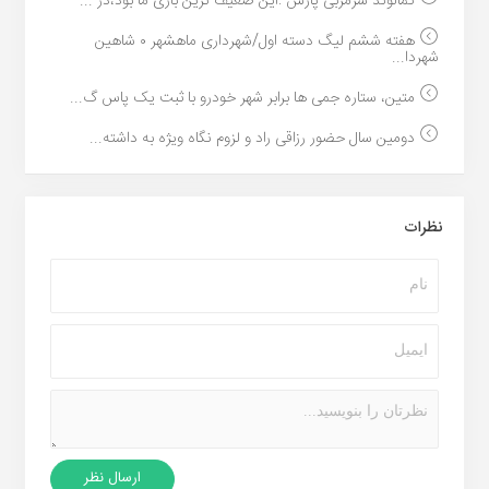
کمالوند سرمربی پارس :این ضعیف ترین بازی ما بود،در ...
هفته ششم لیگ دسته اول/شهرداری ماهشهر ۰ شاهین
شهردا...
متین، ستاره جمی ها برابر شهر خودرو با ثبت یک پاس گ...
دومین سال حضور رزاقی راد و لزوم نگاه ویژه به داشته...
نظرات