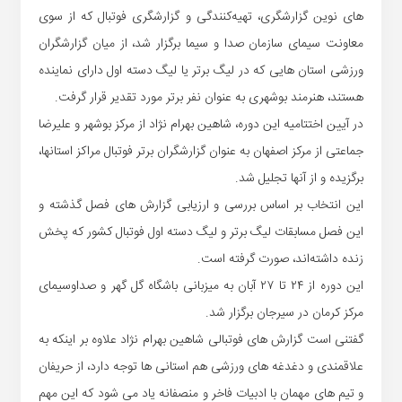
های نوین گزارشگری، تهیه‌کنندگی و گزارشگری فوتبال که از سوی
معاونت سیمای سازمان صدا و سیما برگزار شد، از میان گزارشگران
ورزشی استان هایی که در لیگ برتر یا لیگ دسته اول دارای نماینده
هستند، هنرمند بوشهری به عنوان نفر برتر مورد تقدیر قرار گرفت.
در آیین اختتامیه این دوره، شاهین بهرام نژاد از مرکز بوشهر و علیرضا
جماعتی از مرکز اصفهان به عنوان گزارشگران برتر فوتبال مراکز استانها،
برگزیده و از آنها تجلیل شد.
این انتخاب بر اساس بررسی و ارزیابی گزارش های فصل گذشته و
این فصل مسابقات لیگ برتر و لیگ دسته اول فوتبال کشور که پخش
زنده داشته‌اند، صورت گرفته است.
این دوره از ۲۴ تا ۲۷ آبان به میزبانی باشگاه گل گهر و صداوسیمای
مرکز کرمان در سیرجان برگزار شد.
گفتنی است گزارش های فوتبالی شاهین بهرام نژاد علاوه بر اینکه به
علاقمندی و دغدغه های ورزشی هم استانی ها توجه دارد، از حریفان
و تیم های مهمان با ادبیات فاخر و منصفانه یاد می شود که این مهم