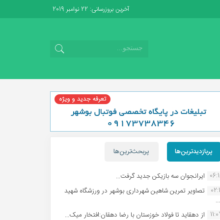
آخرین بروزرسانی: 22 نوامبر 2019
پربازدیدترین‌ها
پربحث‌ترین‌ها
06:
ایرانجوان سه بازیکن جدید گرفت...
02:1
تصاویر تمرین شاهین شهردارى بوشهر در ورزشگاه شهید
.
11:
از دهقاید تا فولاد خوزستان با رضا دهقان:افتخار میک...