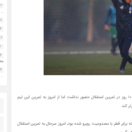
22
...
38
34
46
2
14
مه.
24
...
مهدی قائدی که به دلیل حضور در اردوی تیم امید حدود ۱۰ روز در تمرین استقلال حضور نداشت اما از امروز به تمرین این تیم
ر کند.
 برابر قطر با مصدومیت روبرو شده بود، امروز سرحال به تمرین استقلال