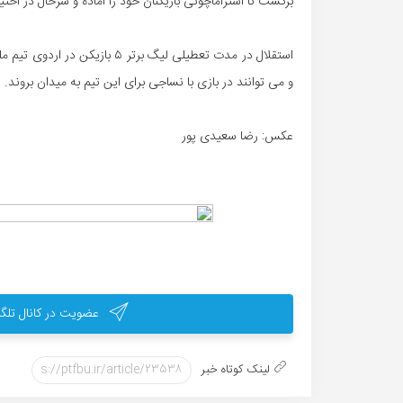
برگشت تا استراماچونی بازیکنان خود را آماده و سرحال در اختیار
استقلال در مدت تعطیلی لیگ برتر 
و می توانند در بازی با نساجی برای این تیم به میدان بروند.
عکس: رضا سعیدی پور
عضویت در کانال تلگر
لینک کوتاه خبر