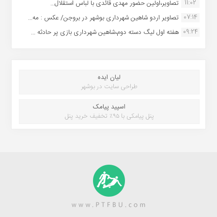
11:02
تصاویر،اولین حضور مهدی قائدی با لباس استقلال...
07:14
تصاویر اردو شاهین شهرداری بوشهر در بروجن/ عکس : مه...
09:24
هفته اول لیگ دسته دوم،شاهین شهرداری بازی پر حادثه ...
لیان ایده
طراحی سایت در بوشهر
اسپید پیامک
پنل پیامکی با ۹۵٪ تخفیف خرید پنل