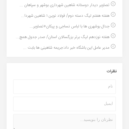
تصاویر دیدار دوستانه شاهین شهردارى بوشهر و سپاهان ...
هفته هفتم لیگ دسته دوم/ فولاد نوین ۱ شاهین شهردا...
جدال بوشهری ها با لباس نساجی و پیکان+تصاویر...
هفته نوزدهم لیگ برتر بزرگسالان استان/ صدر جدول همچ...
مدیر عامل این باشگاه خبر داد:جریمه شاهینی ها بابت ...
نظرات