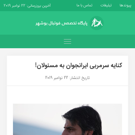
پیوندها
تبلیغات
تماس با ما
آخرین بروزرسانی: 22 نوامبر 2019
کنایه سرمربی ایرانجوان به مسئولان!
تاریخ انتشار: 22 نوامبر 2019