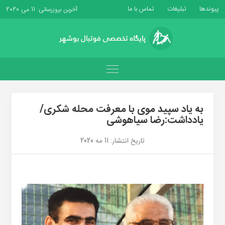
پیوندها
تبلیغات
تماس با ما
آخرین بروزرسانی: 11 می 2020
به یاد سپید موی با معرفت محله شکری/
یادداشت:رضا سیاهوشی
تاریخ انتشار: 11 مه 2020