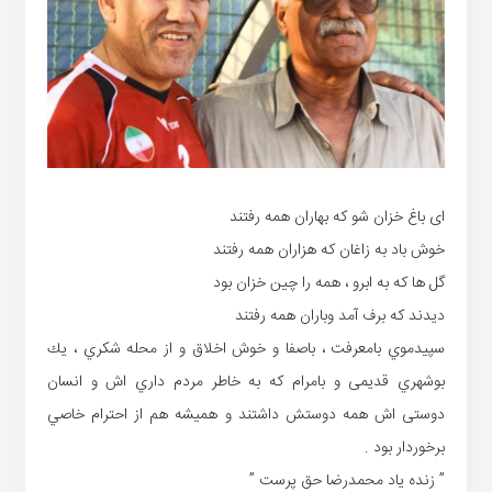
ای باغ خزان شو که بهاران همه رفتند
خوش باد به زاغان که هزاران همه رفتند
گل ها که به ابرو ، همه را چین خزان بود
دیدند که برف آمد وباران همه رفتند
سپيدموي بامعرفت ، باصفا و خوش اخلاق و از محله شكري ، يك
بوشهري قدیمی و بامرام كه به خاطر مردم داري اش و انسان
دوستی اش همه دوستش داشتند و همیشه هم از احترام خاصي
برخوردار بود .
” زنده یاد محمدرضا حق پرست ”