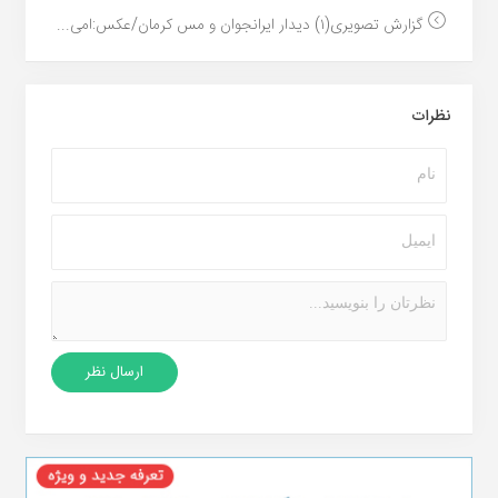
گزارش تصویری(۱) دیدار ایرانجوان و مس کرمان/عکس:امی...
نظرات