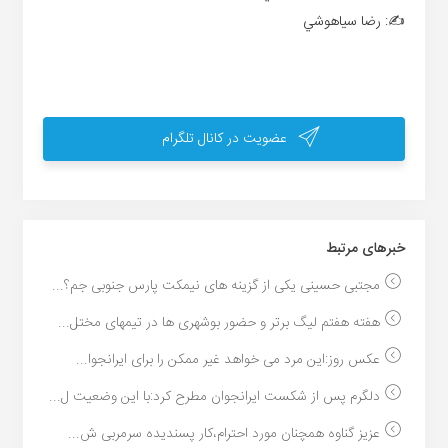
✍️: رضا سياهوشي
عضویت در کانال تلگرام
خبر‌های مرتبط
مجتبی حسینی یکی از گزینه های نیمکت پارس جنوبی جم؟...
هفته هفتم لیگ برتر و حضور بوشهری ها در تیمهای مختل...
عکس روز:این مرد می خواهد غیر ممکن را برای ایرانجوا...
دلگرم پس از شکست ایرانجوان مطرح کرد:با این وضعیت ل...
عزیز گناوه همچنان مورد احترام،کار پسندیده سرمربی ش...