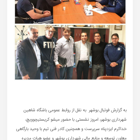
به گزارش فوتبال بوشهر به نقل از روابط عمومی باشگاه شاهین
شهرداری بوشهر، امروز نشستی با حضور میشو کریستیچوویچ،
خداکرم ایزدپناه سرپرست و همچنین کادر فنی تیم با وحید بارگاهی
معاون توسعه و منابع مالی شهرداری بوشهر و عضو هیات مدیره