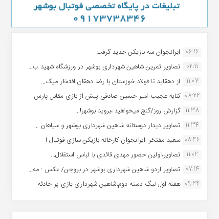
06:16
ایرانجوان سه بازیکن جدید گرفت...
02:11
تصاویر تمرین شاهین شهردارى بوشهر در ورزشگاه شهید ب...
11:07
از دهقاید تا فولاد خوزستان با رضا دهقان:افتخار میک...
08:22
کنایه عجیب امیر حسین صادقی پیش از بازی مقابل پارس ...
11:38
گزارش روز/گنج میخواهید ،بروید بوشهر!...
11:34
تصاویر دیدار دوستانه شاهین شهردارى بوشهر و سپاهان ...
08:46
سعید مفتخر :ایرانجوان کارخانه بازیکن سازی فوتبال ا...
11:02
تصاویر،اولین حضور مهدی قائدی با لباس استقلال...
07:14
تصاویر اردو شاهین شهرداری بوشهر در بروجن/ عکس : مه...
09:24
هفته اول لیگ دسته دوم،شاهین شهرداری بازی پر حادثه ...