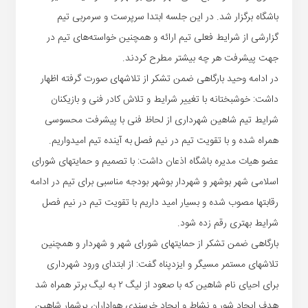
باشگاه برگزار شد. در این جلسه ابتدا سرپرست و سرمربی تیم
گزارشی از شرایط فعلی تیم ارائه و همچنین خواسته‌های تیم در
جهت پیشرفت هر چه بیشتر مطرح کردند.
در ادامه وحید بارگاهی ضمن تشکر از تلاشهای صورت گرفته اظهار
داشت: خوشبختانه با تغییر شرایط و تلاش کادر فنی و بازیکنان
شرایط تیم شاهین شهرداری از لحاظ فنی با پیشرفت محسوسی
همراه شده و با تقویت تیم در نیم فصل به آینده تیم امیدواریم.
عضو هیات مدیره باشگاه اذعان داشت: با تصمیم و حمایتهای شورای
اسلامی شهر بوشهر و شهردار بوشهر بودجه مناسبی برای تیم در ادامه
رقابتها مصوب شده و بسیار امید داریم با تقویت تیم در نیم فصل
شرایط بهتری رقم زده شود.
بارگاهی ضمن تشکر از حمایتهای شورای شهر و شهردار و همچنین
تلاشهای مستمر مسیگر و ایزدپناه گفت: از ابتدای ورود شهرداری
برای احیای نام شاهین که با صعود از لیگ ۲ به لیگ برتر همراه شد
هدف ایجاد شور و نشاط و ایجاد خرسندی هواداران پرشمار شاهین