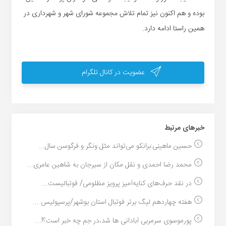
بوده و هم اکنون نیز تمام تلاش مجموعه شورای شهر و شهرداری در
همین راستا ادامه دارد.
عضویت در کانال تلگرام
خبر‌های مرتبط
حسین ماهینی:برانکو می‌تواند مثل ونگر و فرگوسن سال‌...
محمد رضا احمدی و نقل مکان از سیرجان به شاهین عامری...
در نقد حرف‌های کنایه‌آمیز پرویز مظلومی/ فوتبالیست‌...
هفته چهاردهم لیگ برتر فوتبال استان بوشهر/پرسپولیس ...
پورموسوی سرمربی آبادانی ها شد،در جم چه خبر است؟!...