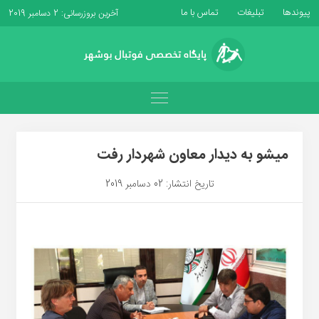
پیوندها
تبلیغات
تماس با ما
آخرین بروزرسانی: 2 دسامبر 2019
میشو به دیدار معاون شهردار رفت
تاریخ انتشار: 02 دسامبر 2019