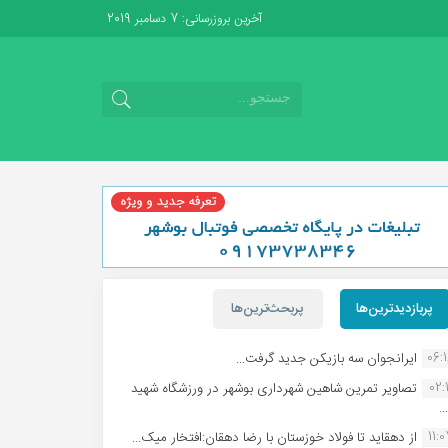
آخرین بروزرسانی: 7 دسامبر 2019
پربازدیدترین‌ها
پربحث‌ترین‌ها
06:
ایرانجوان سه بازیکن جدید گرفت...
02:1
تصاویر تمرین شاهین شهردارى بوشهر در ورزشگاه شهید
.
11:
از دهقاید تا فولاد خوزستان با رضا دهقان:افتخار میک...