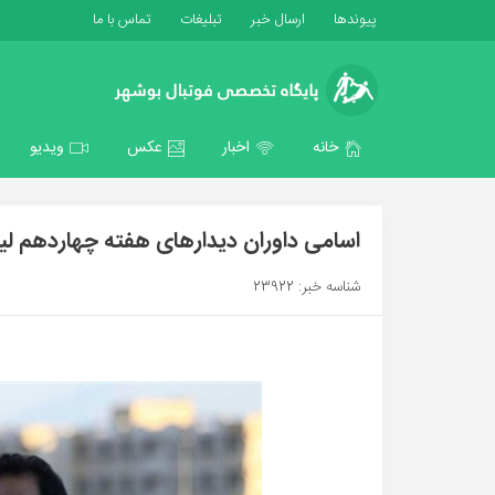
پیوندها
ارسال خبر
تبلیغات
تماس با ما
خانه
اخبار
عکس
ویدیو
اسامی داوران دیدارهای هفته چهاردهم لیگ
شناسه خبر: 23922