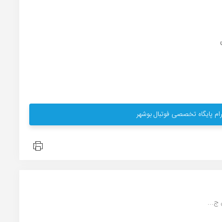
ام پایگاه تخصصی فوتبال بوشهر
ج...