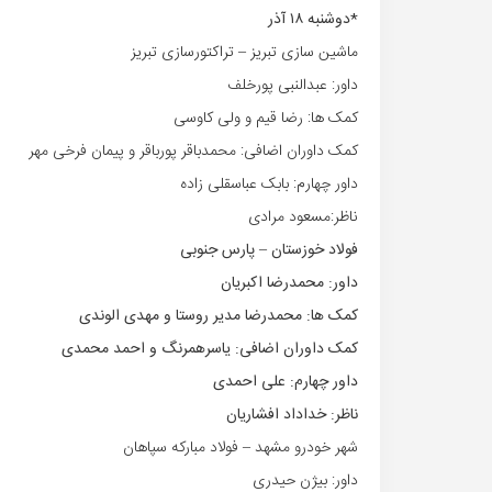
*دوشنبه ۱۸ آذر
ماشین سازی تبریز – تراکتورسازی تبریز
داور: عبدالنبی پورخلف
کمک ها: رضا قیم و ولی کاوسی
کمک داوران اضافی: محمدباقر پورباقر و پیمان فرخی مهر
داور چهارم: بابک عباسقلی زاده
ناظر:مسعود مرادی
فولاد خوزستان – پارس جنوبی
داور: محمدرضا اکبریان
کمک ها: محمدرضا مدیر روستا و مهدی الوندی
کمک داوران اضافی: یاسرهمرنگ و احمد محمدی
داور چهارم: علی احمدی
ناظر: خداداد افشاریان
شهر خودرو مشهد – فولاد مبارکه سپاهان
داور: بیژن حیدری