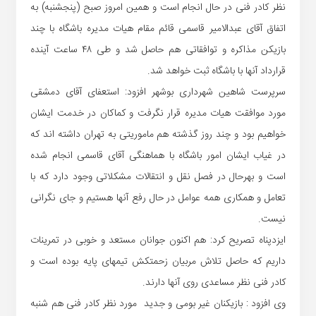
نظر کادر فنی در حال انجام است و همین امروز صبح (پنجشنبه) به
اتفاق آقای عبدالامیر قاسمی قائم مقام هیات مدیره باشگاه با چند
بازیکن مذاکره و توافقاتی هم حاصل شد و طی ۴۸ ساعت آینده
قرارداد آنها با باشگاه ثبت خواهد شد.
سرپرست شاهین شهرداری بوشهر افزود: استعفای آقای دمشقی
مورد موافقت هیات مدیره قرار نگرفت و کماکان در خدمت ایشان
خواهیم بود و چند روز گذشته هم ماموریتی به تهران داشته اند که
در غیاب ایشان امور باشگاه با هماهنگی آقای قاسمی انجام شده
است و بهرحال در فصل نقل و انتقالات مشکلاتی وجود دارد که با
تعامل و همکاری همه عوامل در حال رفع آنها هستیم و جای نگرانی
نیست.
ایزدپناه تصریح کرد: هم اکنون جوانان مستعد و خوبی در تمرینات
داریم که حاصل تلاش مربیان زحمتکش تیمهای پایه بوده است و
کادر فنی نظر مساعدی روی آنها دارند.
وی افزود : بازیکنان غیر بومی و جدید مورد نظر کادر فنی هم شنبه