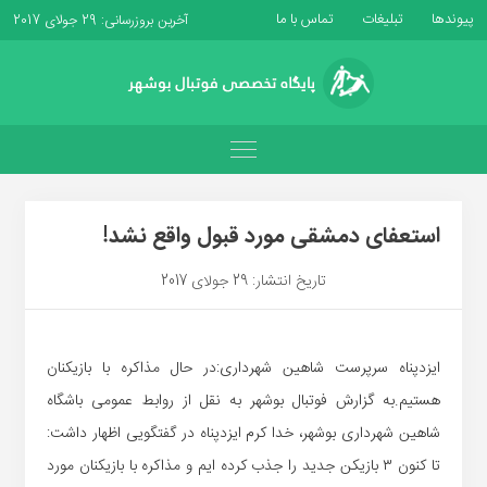
پیوندها
تبلیغات
تماس با ما
آخرین بروزرسانی: 29 جولای 2017
استعفای دمشقی مورد قبول واقع نشد!
تاریخ انتشار: 29 جولای 2017
ایزدپناه سرپرست شاهین شهرداری:در حال مذاکره با بازیکنان
هستیم.به گزارش فوتبال بوشهر به نقل از روابط عمومی باشگاه
شاهین شهرداری بوشهر، خدا کرم ایزدپناه در گفتگویی اظهار داشت:
تا کنون ۳ بازیکن جدید را جذب کرده ایم و مذاکره با بازیکنان مورد