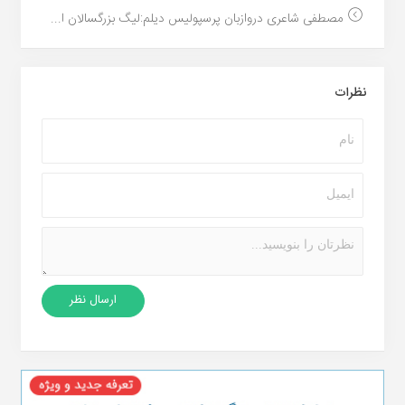
مصطفی شاعری دروازبان پرسپولیس دیلم:لیگ بزرگسالان ا...
نظرات