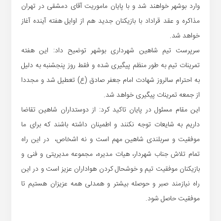
وارد بوشهر خواهند شد و با پایان ماموریت آقای دمشقی در تهران
مذاکره و عقد قراداد با بازیکنان جدید هم از اوایل هفته آینده آغاز
خواهد شد.
سرپرست تیم شاهین شهرداری بوشهر توضیح داد: این هفته
تمرینات تیم به طور منظم پیگیری شده و فقط روز پنجشنبه به دلیل
به احترام سالروز شهادت امام جعفر صادق (ع) تعطیل شد و مجددا
از جمعه تمرینات پیگیری خواهد شد.
این مقام‌ مسئول در پایان تاکید کرد: از دوستداران شاهین تقاضا
داریم به شایعات توجه نکنند و اطمینان داشته باشند که برای ما
موفقیت و سربلندی شاهین مهم است و نه اشخاص، در این راه
تمام تلاش جناب شهردار، هیات مدیره، مجموعه مدیریتی و فنی و
بازیکنان موفقیت تیم و خوشحال کردن هواداران عزیز است و در این
راه نیازمند صبر و حوصله بیشتر و همدلی همه عزیزان هستیم تا
موفقیت حاصل شود.