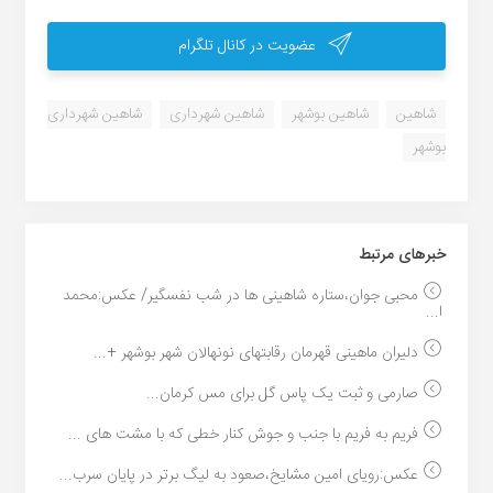
عضویت در کانال تلگرام
شاهین
شاهین بوشهر
شاهین شهرداری
شاهین شهرداری
بوشهر
خبر‌های مرتبط
محبی جوان،ستاره شاهینی ها در شب نفسگیر/ عکس:محمد
ا...
دلیران ماهینی قهرمان رقابتهای نونهالان شهر بوشهر +...
صارمی و ثبت یک پاس گل برای مس کرمان...
فریم به فریم با جنب و جوش کنار خطی که با مشت های ...
عکس:رویای امین مشایخ،صعود به لیگ برتر در پایان سرب...