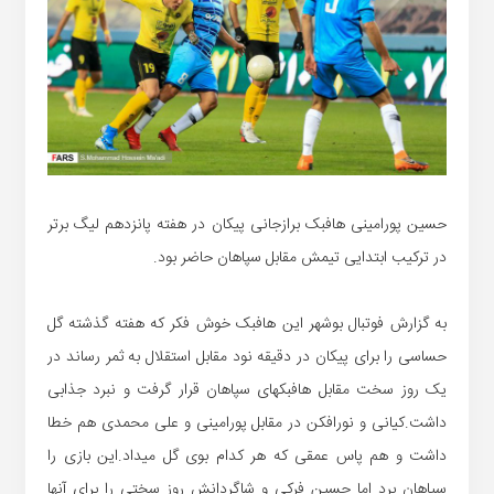
حسین پورامینی هافبک برازجانی پیکان در هفته پانزدهم لیگ برتر
در ترکیب ابتدایی تیمش مقابل سپاهان حاضر بود.
به گزارش فوتبال بوشهر این هافبک خوش فکر که هفته گذشته گل
حساسی را برای پیکان در دقیقه نود مقابل استقلال به ثمر رساند در
یک روز سخت مقابل هافبکهای سپاهان قرار گرفت و نبرد جذابی
داشت.کیانی و نورافکن در مقابل پورامینی و علی محمدی هم خطا
داشت و هم پاس عمقی که هر کدام بوی گل میداد.این بازی را
سپاهان برد اما حسین فرکی و شاگردانش روز سختی را برای آنها