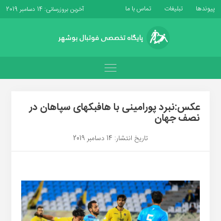
پیوندها
تبلیغات
تماس با ما
آخرین بروزرسانی: 14 دسامبر 2019
عکس:نبرد پورامینی با هافبکهای سپاهان در
نصف جهان
تاریخ انتشار: 14 دسامبر 2019