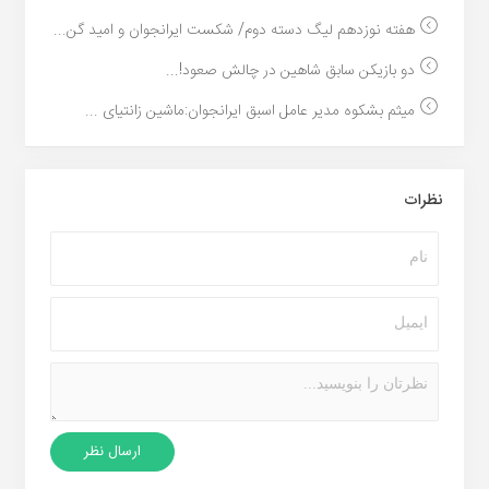
هفته نوزدهم لیگ دسته دوم/ شکست ایرانجوان و امید گن...
دو بازیکن سابق شاهین در چالش صعود!...
میثم بشکوه مدیر عامل اسبق ایرانجوان:ماشین زانتیای ...
نظرات