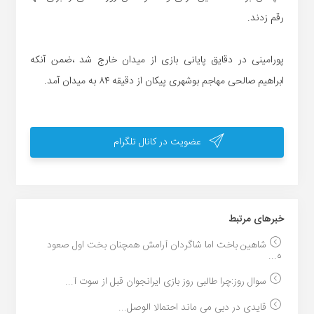
رقم زدند.
پورامینی در دقایق پایانی بازی از میدان خارج شد ،ضمن آنکه
ابراهیم صالحی مهاجم بوشهری پیکان از دقیقه ۸۴ به میدان آمد.
عضویت در کانال تلگرام
خبر‌های مرتبط
شاهین باخت اما شاگردان آرامش همچنان بخت اول صعود
ه...
سوال روز:چرا طالبی روز بازی ایرانجوان قبل از سوت آ...
قایدی در دبی می ماند احتمالا الوصل...