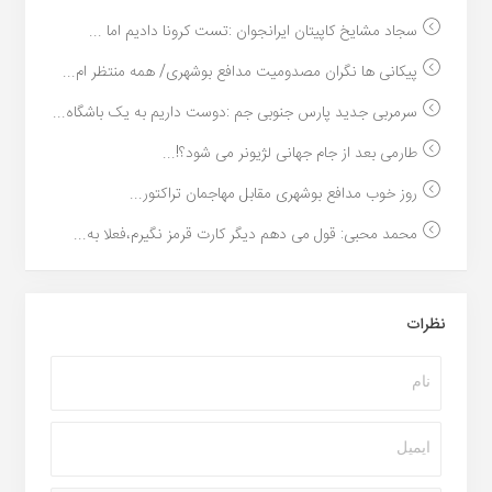
سجاد مشایخ کاپیتان ایرانجوان :تست کرونا دادیم اما ...
پیکانی ها نگران مصدومیت مدافع بوشهری/ همه منتظر ام...
سرمربی جدید پارس جنوبی جم :دوست داریم به یک باشگاه...
طارمی بعد از جام جهانی لژیونر می شود؟!...
روز خوب مدافع بوشهری مقابل مهاجمان تراکتور...
محمد محبی: قول می دهم دیگر کارت قرمز نگیرم،فعلا به...
نظرات