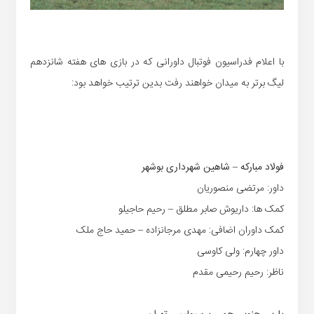
با اعلام فدراسیون فوتبال داورانی که در بازی های هفته شانزدهم
لیگ برتر به میدان خواهند رفت بدین ترتیب خواهد بود:
فولاد مبارکه – شاهین شهرداری بوشهر
داور: مرتضی منصوریان
کمک ها: داریوش صابر مطلق – رحیم حاجیلو
کمک داوران اضافی: مهدی مرجانزاده – حمید حاج ملک
داور چهارم: ولی کاوسی
ناظر: رحیم رحیمی مقدم