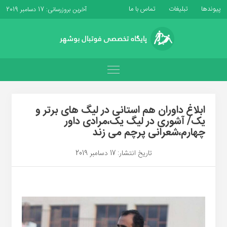
پیوندها
تبلیغات
تماس با ما
آخرین بروزرسانی: 17 دسامبر 2019
ابلاغ داوران هم استانی در لیگ های برتر و
یک/ آشوری در لیگ یک،مرادی داور
چهارم،شعرانی پرچم می زند
تاریخ انتشار: 17 دسامبر 2019