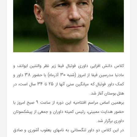
کلاس دانش افزایی داوری فوتبال فیفا زیر نظر والنتین ایوانف و
مادنبا مدرسین فیفا از امروز (شنبه 30 آذرماه) با حضور 38 داور و
کمک داور فوتبال که میانگین سنی آنها از 25 تا 34 سال است، در
هتل بوستان آغاز شد.
برهمین اساس مراسم افتتاحیه این دوره از ساعت 9 صبح امروز با
حضور هدایت ممبینی، رئیس کمیته داوران و جمعی از پیشکسوتان
داوری برگزار شد.
در این کلاس دو داور تنگستانی به نامهای یعقوب آشوری و صادق