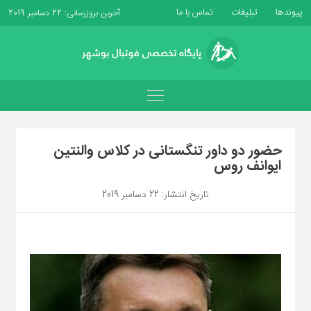
پیوندها
تبلیغات
تماس با ما
آخرین بروزرسانی: 22 دسامبر 2019
حضور دو داور تنگستانی در کلاس والنتین
ایوانف روس
تاریخ انتشار: 22 دسامبر 2019