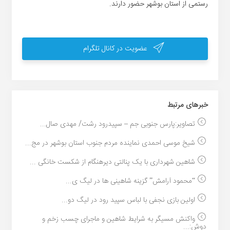
رستمی از استان بوشهر حضور دارند.
عضویت در کانال تلگرام
خبر‌های مرتبط
تصاویر:پارس جنوبی جم – سپیدرود رشت/ مهدی صال...
شیخ موسی احمدی نماینده مردم جنوب استان بوشهر در مج...
شاهین شهرداری با یک پنالتی دیرهنگام از شکست خانگی ...
“محمود آرامش” گزینه شاهینی ها در لیگ ی...
اولین بازی نجفی با لباس سپید رود در لیگ دو...
واکنش مسیگر به شرایط شاهین و ماجرای چسب زخم و
دوش:...