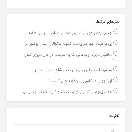
خبر‌های مرتبط
جدول رده بندی لیگ برتر فوتبال استان در پایان هفته ...
پرویز عبدی پور سرپرست کمیته فوتوالی استان بوشهر گر...
شاهین شهرداری،زمانی که به سرعت در حال سپری شدن
است...
میشو: بابت اولین پیروزی فصل شاهین خوشحالم...
ایرانجوان در کامیاران چگونه جان گرفت؟...
هفته پنجم لیگ برتر نونهالان کشور/ برد خانگی پارس ب...
نظرات