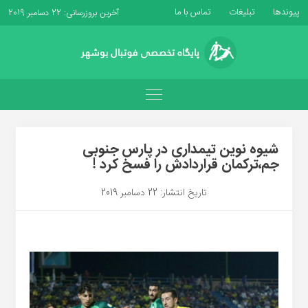
پیوندها
تبلیغات
تماس با ما
آخرین بروزرسانی: 22 دسامبر 2019
شیوه نوین تیمداری در پارس جنوبی
جم،ترکمان قراردادش را فسخ کرد !
تاریخ انتشار: 22 دسامبر 2019