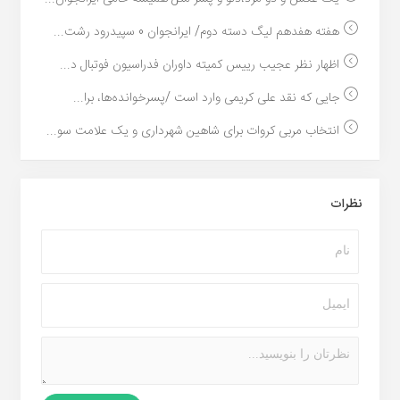
هفته هفدهم لیگ دسته دوم/ ایرانجوان 0 سپیدرود رشت...
اظهار نظر عجیب رییس کمیته داوران فدراسیون فوتبال د...
جایی که نقد علی کریمی وارد است /پسرخوانده‌ها، برا...
انتخاب مربی کروات برای شاهین شهرداری و یک علامت سو...
نظرات