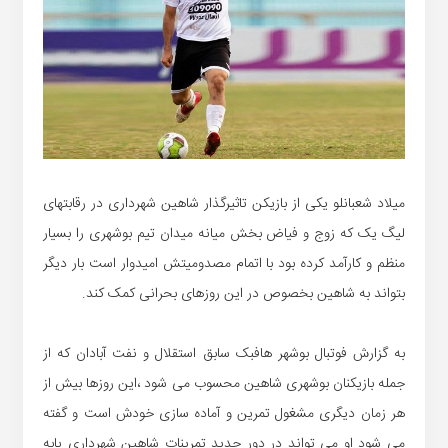
میلاد شعبانلو یکی از بازیکن تاثیرگذار شاهین شهرداری در رقابتهای
لیگ یک که زوج و فیاض بخش میانه میدان تیم بوشهری را بسیار
منظم و کارآمد کرده بود با اتمام مصدومیتش امیدوار است بار دیگر
بتواند به شاهین بخصوص در این روزهای بحرانی کمک کند.
به گزارش فوتبال بوشهر هافبک سابق استقلال و نفت آبادان که از
جمله بازیکنان بوشهری شاهین محسوب می شود ،این روزها بیش از
هر زمان دیگری مشغول تمرین و آماده سازی خودش است و گفته
می شود او می تواند در دور جدید تمرینات شاهین شهرداری پابه