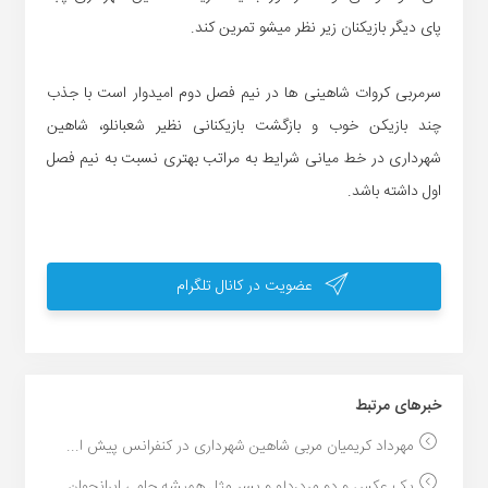
پای دیگر بازیکنان زیر نظر میشو تمرین کند.
سرمربی کروات شاهینی ها در نیم فصل دوم امیدوار است با جذب
چند بازیکن خوب و بازگشت بازیکنانی نظیر شعبانلو، شاهین
شهرداری در خط میانی شرایط به مراتب بهتری نسبت به نیم فصل
اول داشته باشد.
عضویت در کانال تلگرام
خبر‌های مرتبط
مهرداد کریمیان مربی شاهین شهرداری در کنفرانس پیش ا...
یک عکس و دو مرد،دلو و پسر مثل همیشه حامی ایرانجوان...