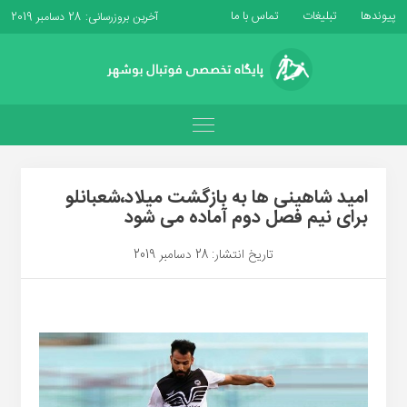
پیوندها
تبلیغات
تماس با ما
آخرین بروزرسانی: 28 دسامبر 2019
امید شاهینی ها به بازگشت میلاد،شعبانلو
برای نیم فصل دوم آماده می شود
تاریخ انتشار: 28 دسامبر 2019