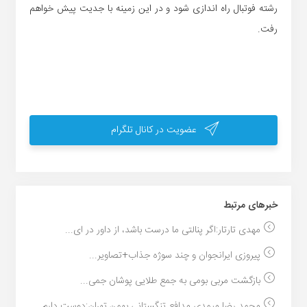
رشته فوتبال راه اندازی شود و در این زمینه با جدیت پیش خواهم
رفت.
عضویت در کانال تلگرام
خبر‌های مرتبط
مهدی تارتار:اگر پنالتی ما درست باشد، از داور در ای...
پیروزی ایرانجوان و چند سوژه جذاب+تصاویر...
بازگشت مربی بومی به جمع طلایی پوشان جمی...
محمد رضا میمدی مدافع تنگستانی بهمن تهران:دوست دارم...