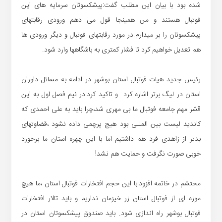
شده بود با بیان این مطلب گفت:پیشکسوتان سرمایه های این
فوتبال هستند و من همینجا قول می دهم ورودی رقابتهای
پیشکسوتان را بر میدارم.در مورد رقابتهای فوتبال و دیگر ورودی ها
هم تعدیل خواهیم کرد تا فشار کمتری به باشگاهها وارد شود.
رئیس جدید هیات فوتبال استان بوشهر در ادامه به مسائل داوران
استان در لیگ برتر اشاره کرد و تاکید کرد:در نیم فصل اول به این
قشر مهم جامعه فوتبال ما بی مهری شد،چرا باید به علی احمدی که
کاندید لیست بین المللی بود هیچ پرچمی داده نشود ،قضاوتهای
بدتر از زاهدی فرد هم داشتیم اما با این چهره استان ما برخورد
خوبی صورت نگرفت و حمایت هم نشد!
محتشم در خاتمه افزود:با این حجم افتخارات فوتبال استان ،ما هیچ
موزه ای از فوتبال استان زر خیزمان نداریم و باید تالار افتخارات
فوتبال بوشهر راه اندازی شود. باید صندوق پیشکسوتان استان در