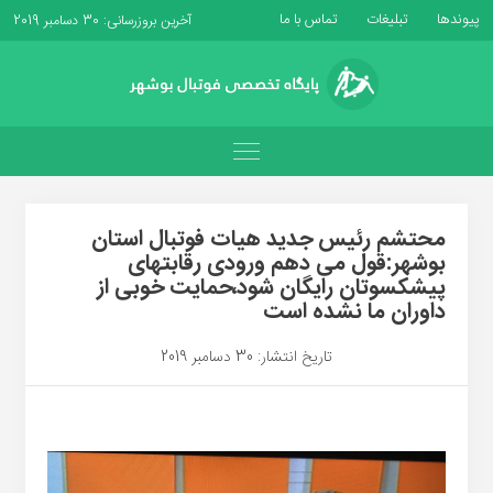
پیوندها
تبلیغات
تماس با ما
آخرین بروزرسانی: 30 دسامبر 2019
محتشم رئیس جدید هیات فوتبال استان
بوشهر:قول می دهم ورودی رقابتهای
پیشکسوتان رایگان شود،حمایت خوبی از
داوران ما نشده است
تاریخ انتشار: 30 دسامبر 2019