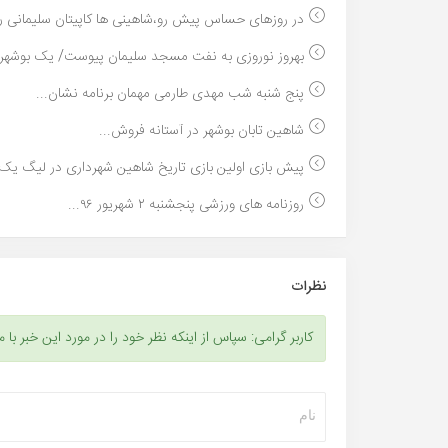
در روزهای حساس پیش رو،شاهینی ها کاپیتان سلیمانی را.
بهروز نوروزی به نفت مسجد سلیمان پیوست/ یک بوشهر
پنج شنبه شب مهدی طارمی مهمان برنامه نشان...
شاهین تابان بوشهر در آستانه فروش...
پیش بازی اولین بازی تاریخ شاهین شهرداری در لیگ یک/
روزنامه های ورزشی پنجشنبه ۲ شهریور ۹۶...
نظرات
کاربر گرامی: سپاس از اینکه نظر خود را در مورد این خبر با م