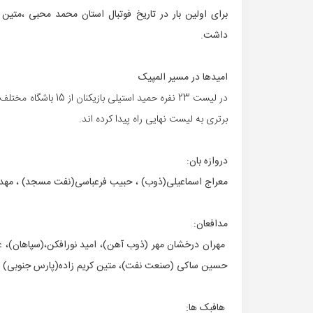
برای اولین بار در تاریخ فوتبال استان محمد محبی ،متین
داشت.
امیدها در مسیر المپیک
برتری به لیست نهایی راه پیدا کرده اند.
دروازه بان:
معراج اسماعیلی(ذوب) ، حبیب فرعباسی(نفت مسجد) ، مهدی 
مدافعان:
مهران درخشان مهر (ذوب آهن)، امید نورافکن،(سپاهان)، عا
حسین ساکی (صنعت نفت)، متین کریم زاده(پارس جنوبی)
هافبک ها: