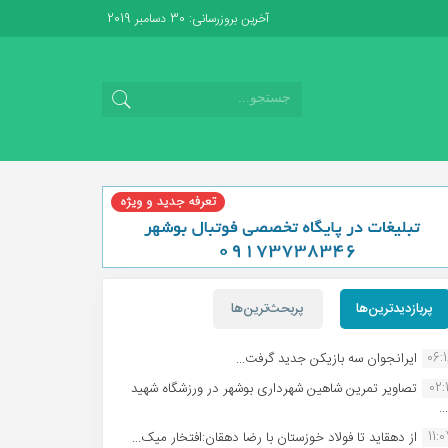
آخرین بروزرسانی: 30 دسامبر 2019
پربازدیدترین‌ها
پربحث‌ترین‌ها
06:
ایرانجوان سه بازیکن جدید گرفت...
02:1
تصاویر تمرین شاهین شهردارى بوشهر در ورزشگاه شهید
.
11:
از دهقاید تا فولاد خوزستان با رضا دهقان:افتخار میک...