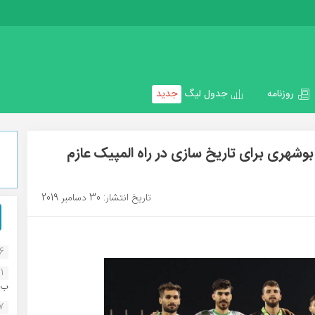
روزنامه
جدول لیگ
جدید
وشهری برای تاریخ سازی در راه المپیک عازم
تاریخ انتشار: 30 دسامبر 2019
16
1
ب..
07