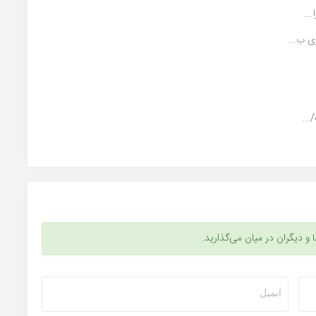
..
ی ب...
...
ا و دیگران در میان می‌گذارید.