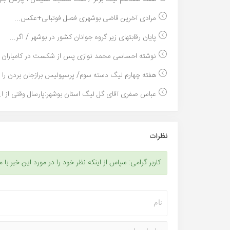
مرادی آخرین قاضی بوشهری فصل فوتبالی+عکس...
پایان رقابتهای زیر گروه جوانان کشور در بوشهر / اگر...
نوشته احساسی محمد نوازی پس از شکست در کامیاران برا
هفته چهارم لیگ دسته سوم/ پرسپولیس برازجان بردن را ..
عباس صفری آقای گل لیگ استان بوشهر:پارسال وقتی از ا..
نظرات
کاربر گرامی: سپاس از اینکه نظر خود را در مورد این خبر با م