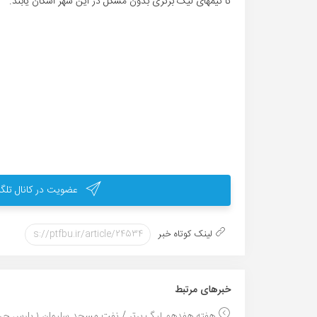
تا تیمهای لیگ برتری بدون مشکل در این شهر اسکان یابند.
عضویت در کانال تلگر
لینک کوتاه خبر
خبر‌های مرتبط
هفته هفدهم لیگ برتر / نفت مسجد سلیمان ۱ پارس جن...