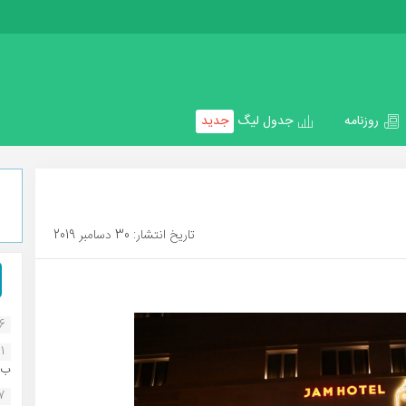
روزنامه
جدول لیگ
جدید
تاریخ انتشار: 30 دسامبر 2019
16
1
ب..
07