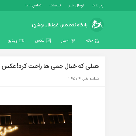
پیوندها
ارسال خبر
تبلیغات
تماس با ما
خانه
اخبار
عکس
ویدیو
هتلی که خیال جمی ها راحت کرد! عکس
شناسه خبر: 24534