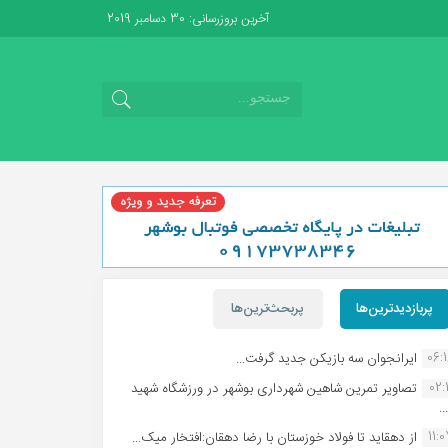
آخرین بروزرسانی: 30 دسامبر 2019
پربازدیدترین‌ها
پربحث‌ترین‌ها
06:
ایرانجوان سه بازیکن جدید گرفت...
02:1
تصاویر تمرین شاهین شهردارى بوشهر در ورزشگاه شهید
.
11:
از دهقاید تا فولاد خوزستان با رضا دهقان:افتخار میک...