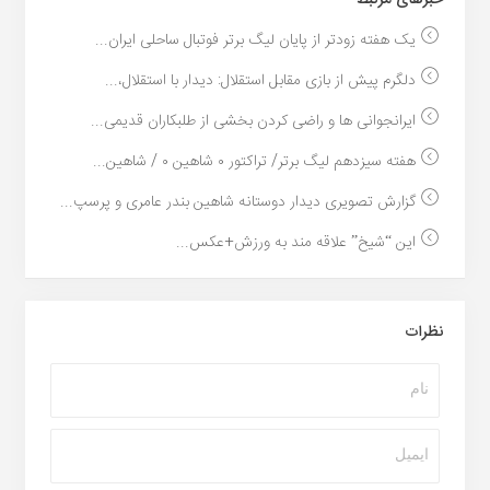
خبر‌های مرتبط
یک هفته زودتر از پایان لیگ برتر فوتبال ساحلی ایران...
دلگرم پیش از بازی مقابل استقلال: دیدار با استقلال،...
ایرانجوانی ها و راضی کردن بخشی از طلبکاران قدیمی...
هفته سیزدهم لیگ برتر/ تراکتور ۰ شاهین ۰ / شاهین...
گزارش تصویری دیدار دوستانه شاهین بندر عامری و پرسپ...
این “شیخ” علاقه مند به ورزش+عکس...
نظرات