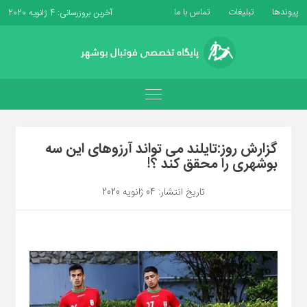
پیوندها
تبلیغات
تماس با ما
آخرین بروزرسانی: 4 ژانویه 2020
گزارش روز:تایلند می تواند آرزوهای این سه
بوشهری را محقق کند ؟!
تاریخ انتشار: 04 ژانویه 2020