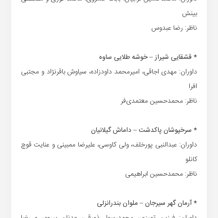
بینش
ناظر: رضا عبدوس
* قشقایی شیراز – خوشه طلایی ساوه
داوران: مهدی اجاقی، امیرمحمد داودزاده، سیاوش باقرنژاد و مجتبی
افرا
ناظر: محمدحسین معتمدی‌فر
* سرخپوشان پاکدشت – داماش گیلانیان
داوران: عبدالنبی پورخلف، ولی کاوسی، علیرضا ممبینی و عنایت قوچ
کانلو
ناظر: محمدحسین ابراهیمی
* آرمان گهر سیرجان – ملوان بندرانزلی