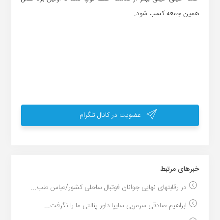
همین جمعه کسب شود.
عضویت در کانال تلگرام
خبر‌های مرتبط
در رقابتهای نهایی جوانان فوتبال ساحلی کشور/عباس طب...
ابراهیم صادقی سرمربی سایپا:داور پنالتی ما را نگرفت...