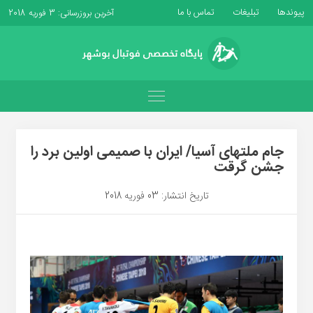
پیوندها
تبلیغات
تماس با ما
آخرین بروزرسانی: 3 فوریه 2018
جام ملتهای آسیا/ ایران با صمیمی اولین برد را
جشن گرقت
تاریخ انتشار: 03 فوریه 2018