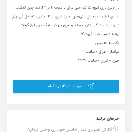
در اولین بازی گروه C، تیم ملی عراق با نتیجه ۴ بر ۲ از سد چین گذشت.
به این ترتیب در پایان بازی‌های امروز، ایران با ۳ امتیاز و تفاضل گل بهتر
در رده نخست گروهش ایستاد و عراق نیز در جایگاه دوم قرار گرفت.
برنامه دومین بازی گروه C:
یکشنبه ۱۵ بهمن
میانمار – عراق / ساعت ۱۲
چین – ایران / ساعت ۱۴:۳۰
عضویت در کانال تلگرام
خبر‌های مرتبط
گزارش تصویری دیدار شاهین شهرداری و مس کرمان/