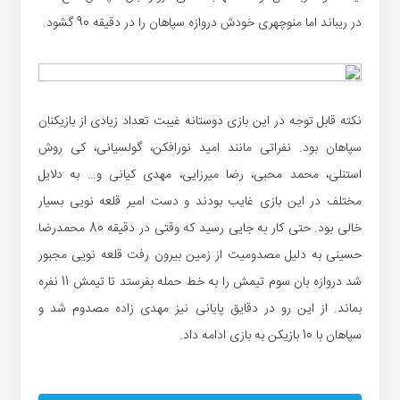
در ریباند اما منوچهری خودش دروازه سپاهان را در دقیقه 90 گشود.
نکته قابل توجه در این بازی دوستانه غیبت تعداد زیادی از بازیکنان
سپاهان بود. نفراتی مانند امید نورافکن، گولسیانی، کی روش
استنلی، محمد محبی، رضا میرزایی، مهدی کیانی و… به دلایل
مختلف در این بازی غایب بودند و دست امیر قلعه نویی بسیار
خالی بود. حتی کار به جایی رسید که وقتی در دقیقه 80 محمدرضا
حسینی به دلیل مصدومیت از زمین بیرون رفت قلعه نویی مجبور
شد دروازه بان سوم تیمش را به خط حمله بفرستد تا تیمش 11 نفره
بماند. از این رو در دقایق پایانی نیز مهدی زاده مصدوم شد و
سپاهان با 10 بازیکن به بازی ادامه داد.