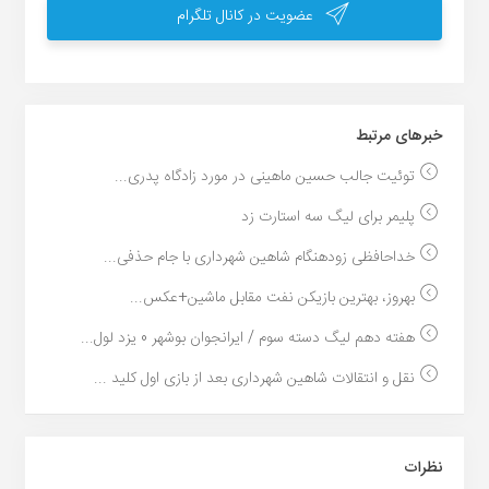
عضویت در کانال تلگرام
خبر‌های مرتبط
توئیت جالب حسین ماهینی در مورد زادگاه پدری...
پلیمر برای لیگ سه استارت زد
خداحافظی زودهنگام شاهین شهرداری با جام حذفی...
بهروز، بهترین بازیکن نفت مقابل ماشین+عکس...
هفته دهم لیگ دسته سوم / ایرانجوان بوشهر 0 یزد لول...
نقل و انتقالات شاهین شهرداری بعد از بازی اول کلید ...
نظرات