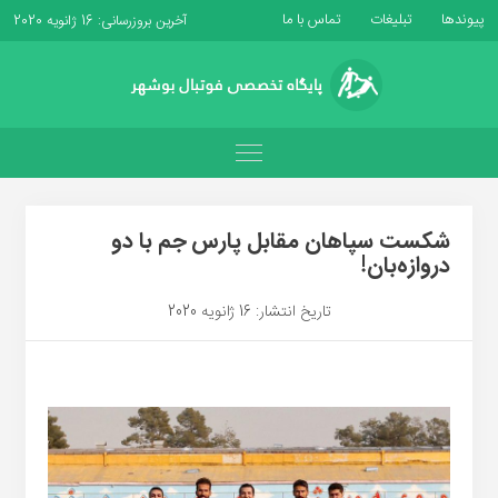
پیوندها
تبلیغات
تماس با ما
آخرین بروزرسانی: 16 ژانویه 2020
شکست سپاهان مقابل پارس جم با دو
دروازه‌بان!
تاریخ انتشار: 16 ژانویه 2020