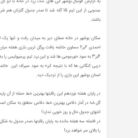
عبدویی از این تیم 15 گله شد تا صدر جدول 
باشند.
سکان بوشهر در خانه صفای دیر به میدان رفت و تنها یک ا
احمدی 2بر2 مساوی خاتمه یافت.پرگل ترین بازی هفت
4بر3 به سود خورموجی ها شد و این برد تیم پرسپولیس را به رده دوم جدول برد.
دربی کنگانی ها که با نتیجه 1بر0
استان بوشهر این بازی را از نزدیک دید.
انتهای جدول حال و روز خوبی ندارد!
در فاصله سه هفته مانده به پایان رقابتها ،صدر جدول به شکل
را بالای سر خواهد برد!