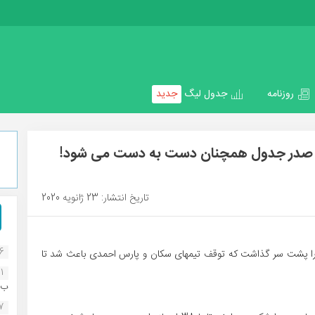
روزنامه
جدول لیگ
جدید
ن/ صدر جدول همچنان دست به دست می شود!
تاریخ انتشار: 23 ژانویه 2020
16
ود را پشت سر گذاشت که توقف تیمهای سکان و پارس احمدی باعث شد تا
1
ب..
07