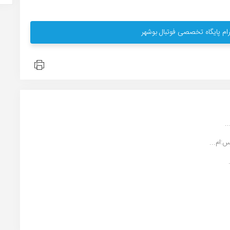
ام پایگاه تخصصی فوتبال بوشهر
.
:ام...