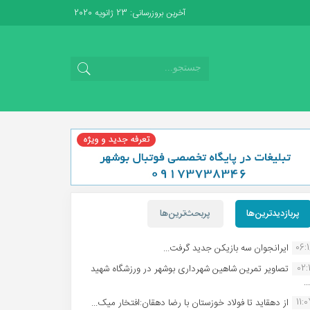
آخرین بروزرسانی: 23 ژانویه 2020
پربازدیدترین‌ها
پربحث‌ترین‌ها
06:
ایرانجوان سه بازیکن جدید گرفت...
02:1
تصاویر تمرین شاهین شهردارى بوشهر در ورزشگاه شهید
.
11:
از دهقاید تا فولاد خوزستان با رضا دهقان:افتخار میک...