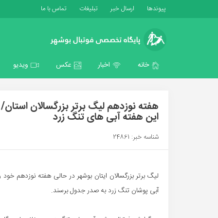
پیوندها
ارسال خبر
تبلیغات
تماس با ما
خانه
اخبار
عکس
ویدیو
هفته نوزدهم لیگ برتر بزرگسالان استا
این هفته آبی های تنگ زرد
شناسه خبر: 24861
لیگ برتر بزرگسالان ایتان بوشهر در حالی هفته نوزدهم خ
آبی پوشان تنگ زرد به صدر جدول برسند.