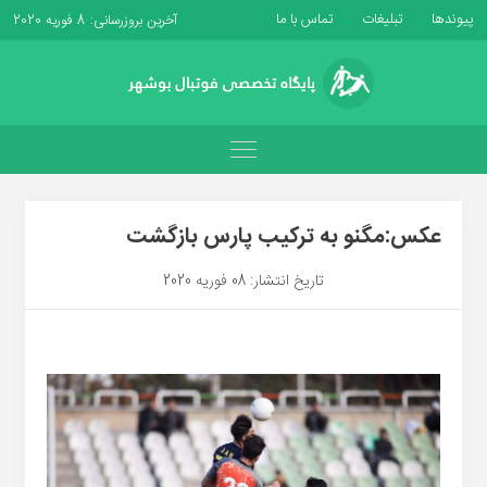
پیوندها
تبلیغات
تماس با ما
آخرین بروزرسانی: 8 فوریه 2020
عکس:مگنو به ترکیب پارس بازگشت
تاریخ انتشار: 08 فوریه 2020