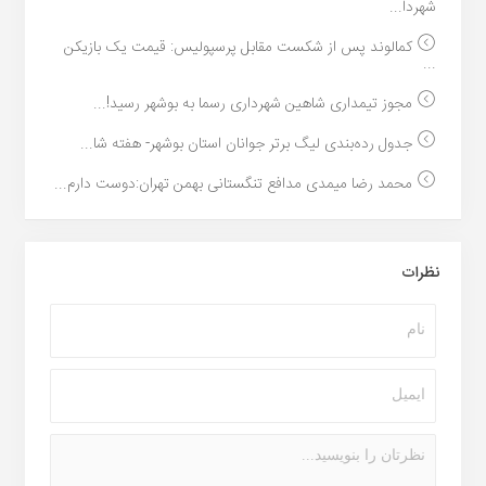
شهردا...
کمالوند پس از شکست مقابل پرسپولیس: قیمت یک بازیکن
...
مجوز تیمداری شاهین شهرداری رسما به بوشهر رسید!...
جدول رده‌بندی لیگ برتر جوانان استان بوشهر- هفته شا...
محمد رضا میمدی مدافع تنگستانی بهمن تهران:دوست دارم...
نظرات