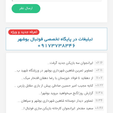
06:16
ایرانجوان سه بازیکن جدید گرفت...
02:11
تصاویر تمرین شاهین شهردارى بوشهر در ورزشگاه شهید ب...
11:07
از دهقاید تا فولاد خوزستان با رضا دهقان:افتخار میک...
08:22
کنایه عجیب امیر حسین صادقی پیش از بازی مقابل پارس ...
11:38
گزارش روز/گنج میخواهید ،بروید بوشهر!...
11:34
تصاویر دیدار دوستانه شاهین شهردارى بوشهر و سپاهان ...
08:46
سعید مفتخر :ایرانجوان کارخانه بازیکن سازی فوتبال ا...