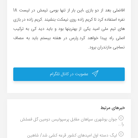
افاضلی بعد از دو بازی ،این بار از تنها بومی تیمش در لیست 18
نفره استفاده کرد تا کریم زاده روی نیمکت بنشیند .کریم زاده در بازی
های تیم ملی امید یکی از بهترینها بود و باید دید کی به ترکیب
اصلی راه پیدا خواهد کرد.پارس در هفته بیستم باید به مصاف
نساجی مازندران برود.
عضویت در کانال تلگرام
خبر‌های مرتبط
جوان بوشهری سپاهان مقابل پرسپولیس دومین گل فصلش
را...
لیگ دسته اول امیدهای کشور قرعه کشی شد/ شاهین