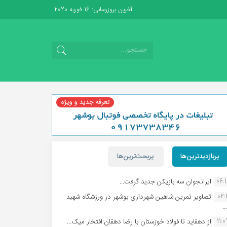
آخرین بروزرسانی: 16 فوریه 2020
پربازدیدترین‌ها
پربحث‌ترین‌ها
06:
ایرانجوان سه بازیکن جدید گرفت...
02:1
تصاویر تمرین شاهین شهردارى بوشهر در ورزشگاه شهید
.
11:
از دهقاید تا فولاد خوزستان با رضا دهقان:افتخار میک...