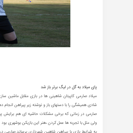
پای میلاد به گل در لیگ برتر باز شد
میلاد صارمی کاپیتان شاهینی ها در بازی مقابل ماشین سازی 
شادی همیشگی را با دستهای باز و نوشته زیر پیراهن انجام ده
صارمی در زمانی که برخی مشکلات حاشیه ای هم برایش پ
ولی مثل با تجربه ها عمل کردن ،هنر این بازیکن بوشهری بو
به شرایط بازی با پیراهن شاهین شهرداری برساند.صارمی در