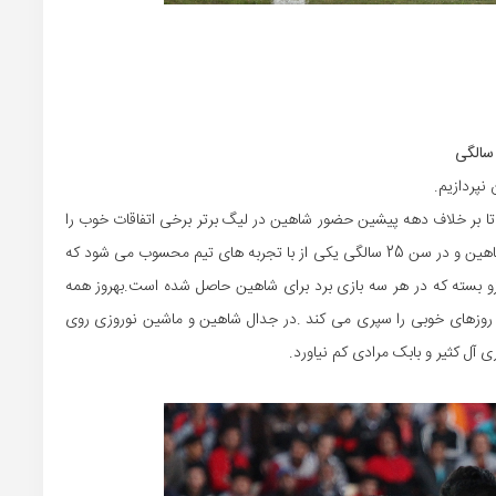
نپردازیم.
 تا بر خلاف دهه پیشین حضور شاهین در لیگ برتر برخی اتفاقات خوب را
هم تجربه کنیم.بهروز نوروزی در چهارمین سال حضورش در شاهین و در سن 25 سالگی یکی از با تجربه های تیم محسوب می شود که
بازو بسته که در هر سه بازی برد برای شاهین حاصل شده است.بهروز همه
ر روزهای خوبی را سپری می کند .در جدال شاهین و ماشین نوروزی روی
ی آل کثیر و بابک مرادی کم نیاورد.