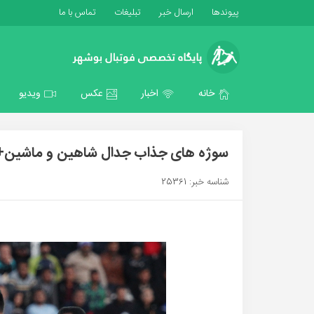
پیوندها
ارسال خبر
تبلیغات
تماس با ما
خانه
اخبار
عکس
ویدیو
سوژه های جذاب جدال شاهین و ماشین+
شناسه خبر: 25361