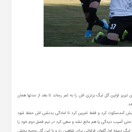
تبریز اولین گل لیگ برتری اش را به ثمر رساند تا بعد از مدتها همان
د.
یش آمد،سکوت کرد و فقط تمرین کرد تا امادگی بدنشی اش حفظ شود
د .حتی آسیب دیدگی پا هم مانع نشد و سعی کرد در نیم فصل دوم خود را
 لیگ دسته اول گلهای فراوانی برای شاهین زد و با این گل روحیه بخش