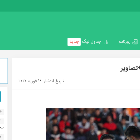
روزنامه
جدول لیگ
جدید
تصاویر
تاریخ انتشار: 16 فوریه 2020
16
1
ب..
07