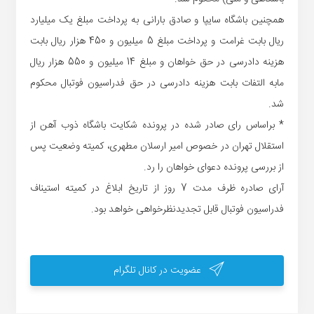
همچنین باشگاه سایپا و صادق بارانی به پرداخت مبلغ یک میلیارد
ریال بابت غرامت و پرداخت مبلغ 5 میلیون و 450 هزار ریال بابت
هزینه دادرسی در حق خواهان و مبلغ 14 میلیون و 550 هزار ریال
مابه التفات بابت هزینه دادرسی در حق فدراسیون فوتبال محکوم
شد.
* براساس رای صادر شده در پرونده شکایت باشگاه ذوب آهن از
استقلال تهران در خصوص امیر ارسلان مطهری، کمیته وضعیت پس
از بررسی پرونده دعوای خواهان را رد.
آرای صادره ظرف مدت 7 روز از تاریخ ابلاغ در کمیته استیناف
فدراسیون فوتبال قابل تجدیدنظرخواهی خواهد بود.
عضویت در کانال تلگرام