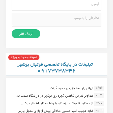
06:16
ایرانجوان سه بازیکن جدید گرفت...
02:11
تصاویر تمرین شاهین شهردارى بوشهر در ورزشگاه شهید ب...
11:07
از دهقاید تا فولاد خوزستان با رضا دهقان:افتخار میک...
08:22
کنایه عجیب امیر حسین صادقی پیش از بازی مقابل پارس ...