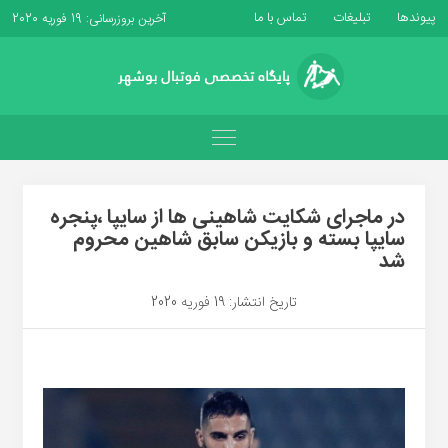
پیوندها
تبلیغات
تماس با ما
آخرین بروزرسانی: 19 فوریه 2020
در ماجرای شکایت شاهینی ها از سایپا ،پنجره
سایپا بسته و بازیکن سابق شاهین محروم
شد
تاریخ انتشار: 19 فوریه 2020