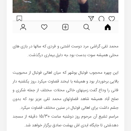
محمد تقی گراشی مرد دوست اشتنی و فردی که سالها در بازی های
محلی همیشه سوت بدست بود ،به دلیل بیماری درگذشت.
این چهره محجوب فوتبال بوشهر که میان اهالی فوتبال از محبوبیت
بالایی برخوردار بود و همیشه با لبخند قضاوت میکرد ،روز یکشنبه دار
فانی را وداع گفت.زمینهای خاکی محلات مختلف از جمله شکری و
صلح آباد همیشه شاهد قضاوتهای محمد تقی عزیز بود که بدون
جشم داشت برای اهالی فوتبال در سنین مختلف قضاوت میکرد.
مراسم تشیع آن مرحوم روز دوشنبه ساعت 15/30 دقیقه از مسجد
دهدشتی تا جایگاه ابدی اش بهشت صادق برگزار خواهد شد.