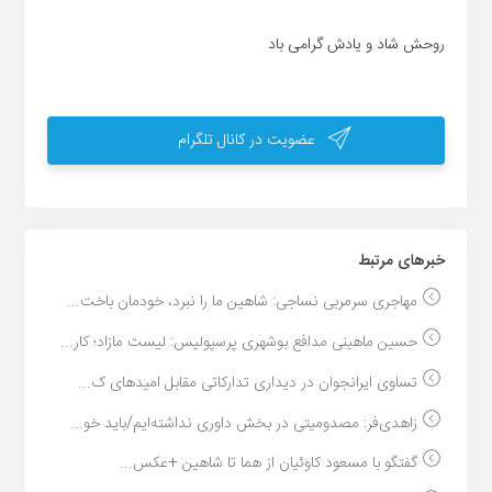
روحش شاد و یادش گرامی باد
عضویت در کانال تلگرام
خبر‌های مرتبط
مهاجری سرمربی نساجی: شاهین ما را نبرد، خودمان باخت...
حسین ماهینی مدافع بوشهری پرسپولیس: لیست مازاد؛ کار...
تساوی ایرانجوان در دیداری تدارکاتی مقابل امیدهای ک...
زاهدی‌فر: مصدومیتی در بخش داوری نداشته‌ایم/باید خو...
گفتگو با مسعود کاوئیان از هما تا شاهین +عکس...