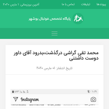
پیوندها
تبلیغات
تماس با ما
آخرین بروزرسانی: 1 مارس 2020
محمد تقی گراشی درگذشت،بدرود آقای داور
دوست داشتنی
تاریخ انتشار: 01 مارس 2020