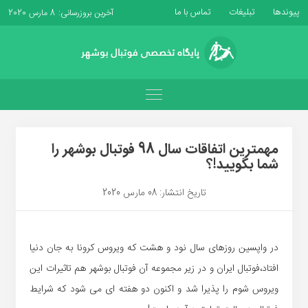
پیوندها
تبلیغات
تماس با ما
آخرین بروزرسانی: 8 مارس 2020
مهمترین اتفاقات سال 98 فوتبال بوشهر را
شما بگویید!؟
تاریخ انتشار: 08 مارس 2020
در واپسین روزهای سال نود و هشت که ویروس کرونا به جان دنیا
افتاد،فوتبال ایران و در زیر مجموعه آن فوتبال بوشهر هم تاثیرات این
ویروس شوم را پذیرا شد و اکنون دو هفته ای می شود که شرایط