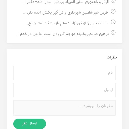
تارتار و زاهدی‌فر سفیر المپیاد ورزشی استان شد+عکس...
آخرین خبر:شاهین شهرداری و گل گهر پخش زنده دارد...
سلمان بحرانی:بازیکن آزاد هستم ،از باشگاه استقلال خ...
ابراهیم صالحی:وظیفه مهاجم گل زدن است اما من در خدم...
نظرات