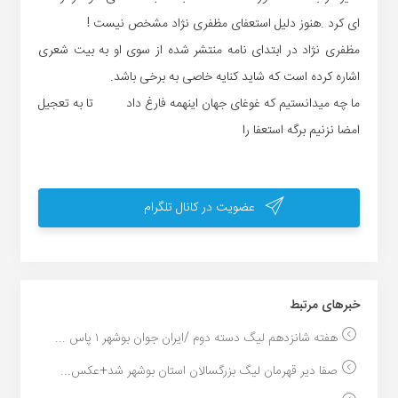
ای کرد .هنوز دلیل استعفای مظفری نژاد مشخص نیست !
مظفری نژاد در ابتدای نامه منتشر شده از سوی او به بیت شعری
اشاره کرده است که شاید کنایه خاصی به برخی باشد.
ما چه میدانستیم که غوغای جهان اینهمه فارغ داد تا به تعجیل
امضا نزنیم برگه استعفا را
عضویت در کانال تلگرام
خبر‌های مرتبط
هفته شانزدهم لیگ دسته دوم /ایران جوان بوشهر ۱ پاس ...
صفا دیر قهرمان لیگ بزرگسالان استان بوشهر شد+عکس...