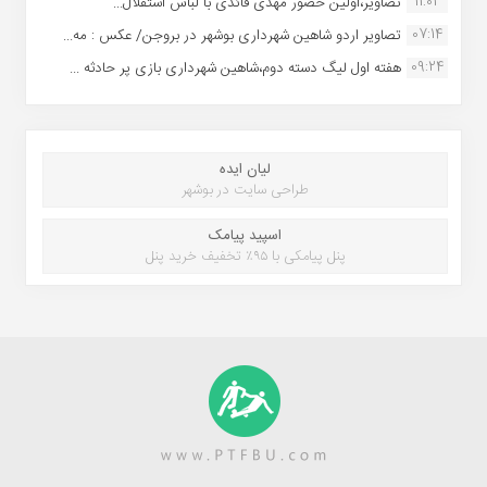
11:02
تصاویر،اولین حضور مهدی قائدی با لباس استقلال...
07:14
تصاویر اردو شاهین شهرداری بوشهر در بروجن/ عکس : مه...
09:24
هفته اول لیگ دسته دوم،شاهین شهرداری بازی پر حادثه ...
لیان ایده
طراحی سایت در بوشهر
اسپید پیامک
پنل پیامکی با ۹۵٪ تخفیف خرید پنل