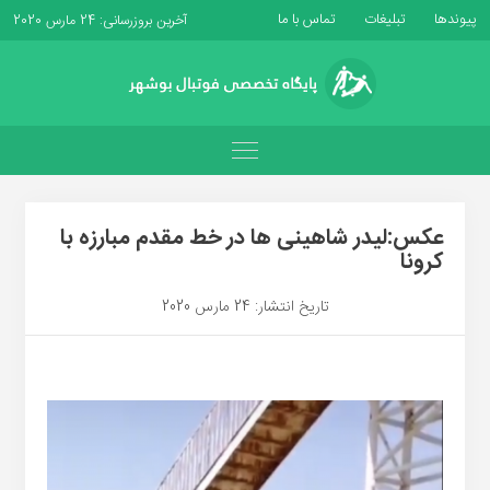
پیوندها
تبلیغات
تماس با ما
آخرین بروزرسانی: 24 مارس 2020
عکس:لیدر شاهینی ها در خط مقدم مبارزه با
کرونا
تاریخ انتشار: 24 مارس 2020