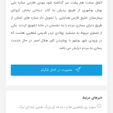
اتفاق سخت هم پشت سر گذاشته شود.مهدی طارمی ستاره ملی
پوش بوشهری از طریق پدرش به کادر درمانی بخش کرونای
بیمارستان خلیج فارس هدایایی را تحویل داد.ستاره های استان از
طریق دنیای مجازی مردم را به نشستن در خانه تشویق کردند .یکی
از تصاویر مربوط به جمشید پولادی لیدر قدیمی شاهینی هاست که
در ورودی شهر بوشهر با پوشیدن کاور هلال احمر در حال خدمت
رسانی به مردم دیارش می باشد.
عضویت در کانال تلگرام
خبر‌های مرتبط
سوژه روز:شاهینی ها و دغدغه ای بزرگ همین ابتدای لیگ...