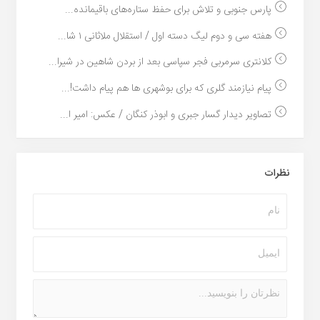
پارس جنوبی و تلاش برای حفظ ستاره‌های باقیمانده...
هفته سی و دوم لیگ دسته اول / استقلال ملاثانی ۱ شا...
کلانتری سرمربی فجر سپاسی بعد از بردن شاهین در شیرا...
پیام نیازمند گلری که برای بوشهری ها هم پیام داشت!...
تصاویر دیدار گسار جبری و ابوذر کنگان / عکس: امیر ا...
نظرات