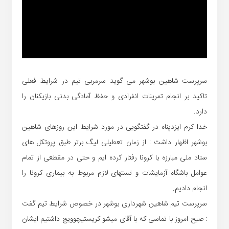
سرپرست شاهین بوشهر می گوید سرمربی تیم در شرایط فعلی
تاکید بر انجام تمرینات انفرادی و حفظ آمادگی بدنی بازیکنان را
دارد.
خدا کرم ایزدپناه در گفتگویی در مورد شرایط این روزهای شاهین
بوشهر اظهار داشت : از زمان تعطیلی لیگ برتر طبق پروتکل های
ستاد ملی مبارزه با کرونا رفتار کرده ایم و حتی در مقطعی از تمام
عوامل باشگاه آزمایشات و تستهای لازم مربوط به بیماری کرونا را
انجام‌ دادیم.
سرپرست تیم شاهین شهرداری بوشهر در خصوص شرایط تیم گفت
: صبح امروز با تماسی که با آقای میشو کریستیچوویچ داشتیم ایشان