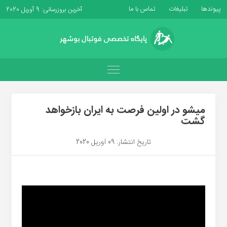
پیوندها
تبلیغات
تماس با ما
آخرین بروزرسانی: 9 آوریل 2020
میشو در اولین فرصت به ایران بازخواهد
گشت
تاریخ انتشار: 09 آوریل 2020