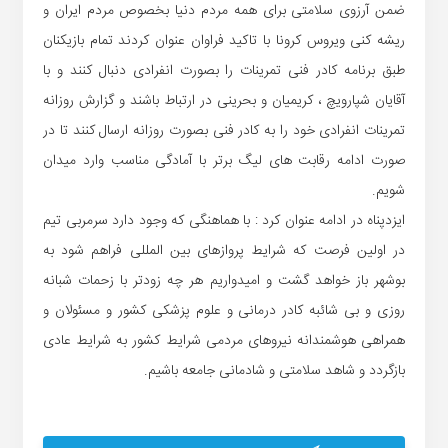
ضمن آرزوی سلامتی برای همه مردم دنیا بخصوص مردم ایران و
ریشه کنی ویروس کرونا با تاکید فراوان عنوان کردند تمام بازیکنان
طبق برنامه کادر فنی تمرینات را بصورت انفرادی دنبال کنند و با
آقایان شپارویچ ، کریمیان و بحرینی در ارتباط باشند و گزارش روزانه
تمرینات انفرادی خود را به کادر فنی بصورت روزانه ارسال کنند تا در
صورت ادامه رقابت های لیگ برتر با آمادگی مناسب وارد میدان
شویم.
ایزدپناه در ادامه عنوان کرد : با هماهنگی که وجود دارد سرمربی تیم
در اولین فرصت که شرایط پروازهای بین المللی فراهم شود به
بوشهر باز خواهد گشت و امیدواریم هر چه زودتر با زحمات شبانه
روزی و بی شائبه کادر درمانی و علوم پزشکی کشور و مسئولان و
همراهی هوشمندانه نیروهای مردمی شرایط کشور به شرایط عادی
بازگردد و شاهد سلامتی و شادمانی جامعه باشیم.