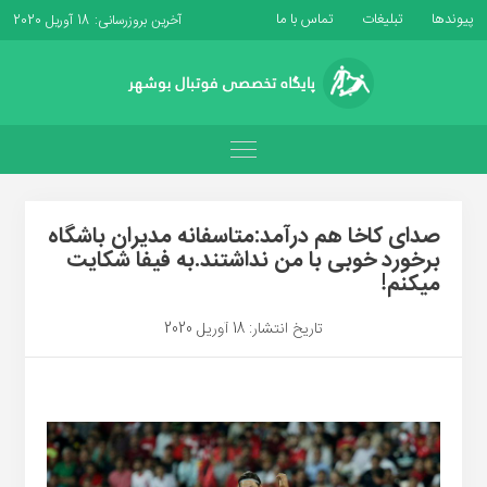
پیوندها
تبلیغات
تماس با ما
آخرین بروزرسانی: 18 آوریل 2020
صدای کاخا هم درآمد:متاسفانه مدیران باشگاه
برخورد خوبی با من نداشتند.به فیفا شکایت
میکنم!
تاریخ انتشار: 18 آوریل 2020