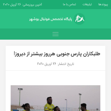
پیوندها
تبلیغات
تماس با ما
آخرین بروزرسانی: 26 آوریل 2020
طلبکاران پارس جنوبی هرروز بیشتر از دیروز!
تاریخ انتشار: 26 آوریل 2020