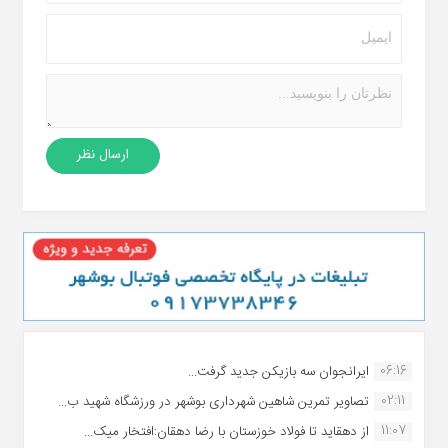
06:16
ایرانجوان سه بازیکن جدید گرفت...
02:11
تصاویر تمرین شاهین شهردارى بوشهر در ورزشگاه شهید ب...
11:07
از دهقاید تا فولاد خوزستان با رضا دهقان:افتخار میک...