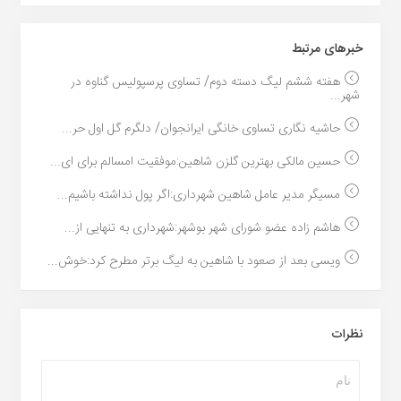
خبر‌های مرتبط
هفته ششم لیگ دسته دوم/ تساوی پرسپولیس گناوه در
شهر...
حاشیه نگاری تساوی خانگی ایرانجوان/ دلگرم گل اول حر...
حسین مالکی بهترین گلزن شاهین:موفقیت امسالم برای ای...
مسیگر مدیر عامل شاهین شهرداری:اگر پول نداشته باشیم...
هاشم زاده عضو شورای شهر بوشهر:شهرداری به تنهایی از...
ویسی بعد از صعود با شاهین به لیگ برتر مطرح کرد:خوش...
نظرات