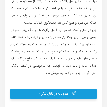
مراد مرادی مدیرعامل باشگاه اعتقاد دارد بیشتر از 80 درصد بدهی
افرادی که شکایت کردند را پرداخت کرده اما شاهد آن هستیم که
روز به روز به شکایت های موجود در فدراسیون از پارس جنوبی
اضافه می شود و هیچ کس هم پاسخگوی اتفاقات نیست.
این در حالی است که در نیم فصل رقابت های لیگ برتر مسئولان
پارس جنوبی برای اینکه بتوانند قراردادهای جدید خود را ثبت کنند،
یک فقره چک به مبلغ یک میلیارد تومان ضمانت به کمیته تعیین
وضعیت دادند و این چک نیز همچنان پاس نشده است. هرچند که
بدهی های پارس جنوبی به طلبکاران خود مبلغی بالغ بر 4 میلیارد
تومان است و باید دید در نهایت چه سرنوشتی در انتظار باشگاه
نفتی فوتبال ایران خواهد بود.,ورزش سه
عضویت در کانال تلگرام