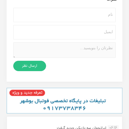
06:16
ایرانجوان سه بازیکن جدید گرفت...