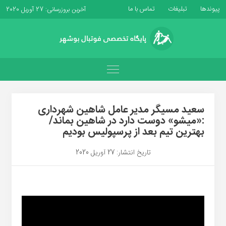
پیوندها
تبلیغات
تماس با ما
آخرین بروزرسانی: 27 آوریل 2020
سعید مسیگر مدیر عامل شاهین شهرداری
:«میشو» دوست دارد در شاهین بماند/
بهترین تیم بعد از پرسپولیس بودیم
تاریخ انتشار: 27 آوریل 2020