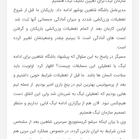
سازمان لیگ برای تعیین تکلیف لیگ هستیم.
مدیرعامل باشگاه شاهین بوشهر ادامه داد: بازیکنان ما قبل از شروع
تعطیلات وزن‌کشی شدند و میزان آمادگی جسمانی آنها ثبت شد.
اولین کارمان بعد از اتمام تعطیلات وزن‌کشی بازیکنان و گرفتن
تست های آمادگی است تا ببینیم چقدر وضعیتشان تغییر کرده
است.
مسیگر در پاسخ به این سئوال که پیشنهاد باشگاه شاهین برای ادامه
لیگ یا تعطیلی این مسابقات چیست؟ اظهار کرد: اولویت باید
سلامت انسان ها باشد. ما قبل از تعطیلات شرایط خوبی داشتیم و
بعد از پرسپولیس بهترین تیم در پنج بازی اخیر بودیم. از جمله تیم
هایی بودیم که تعطیلی لیگ به ضررمان شد ولی این اتفاق دست
هیچکس نبود. الان هم از برگزاری ادامه لیگ ابایی نداریم و منتظر
تصمیم سازمان لیگ هستیم.
وی با بیان اینکه میشو کریستوویچ سرمربی شاهین بعد از مشخص
شدن شرایط به ایران بازمی گردد، در خصوص عملکرد این مربی هم