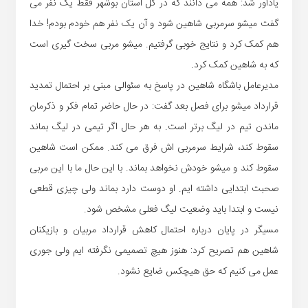
یادآور شد: همه می دانند که در کل استان بوشهر فقط یک نفر می
گفت میشو سرمربی شاهین شود و آن یک نفر هم خودم بودم! خدا
هم کمک کرد و نتایج خوبی گرفتیم. میشو مربی سخت گیری است
که به شاهین کمک کرد.
مدیرعامل باشگاه شاهین در پاسخ به سئوالی مبنی بر احتمال تمدید
قرارداد میشو برای فصل بعد گفت: در حال حاضر تمام فکر و ذکرمان
ماندن تیم در لیگ برتر است. به هر حال اگر تیمی در لیگ بماند
سقوط کند، شرایط سرمربی اش فرق می کند. ممکن است شاهین
سقوط کند و میشو خودش نخواهد بماند. با این حال ما با این مربی
صحبت ابتدایی داشته ایم. او دوست دارد بماند ولی چیزی قطعی
نیست و ابتدا باید وضعیت لیگ فعلی مشخص شود.
مسیگر در پایان درباره احتمال کاهش قرارداد مربیان و بازیکنان
شاهین هم تصریح کرد: هنوز هیچ تصمیمی نگرفته ایم ولی جوری
عمل می کنیم که حق هیچکس ضایع نشود.