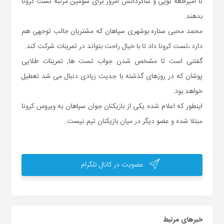
تا امیرقلعه نویی و شاگردانش امروز برای سومین مرتبه تست کرونا
بدهند.
محمد محبی ستاره بوشهری سپاهان که مشتریان جالب توجهی هم
دارد ،تست کرونا داد تا با خیال راحت بتواند در تمرینات شرکت کند.
گفتنی است تا مشخص شدن جواب تست ها, تمرینات طلایی
پوشان که در روزهای گذشته با جدیت زیادی دنبال می شد تعطیل
خواهد بود.
اینطور که اعلام شده یکی از بازیکنان جوان سپاهان به ویروس کرونا
مبتلا شده و عضو دیگر در میان بازیکنان تیم نیست.
عضویت در کانال تلگرام
خبر‌های مرتبط