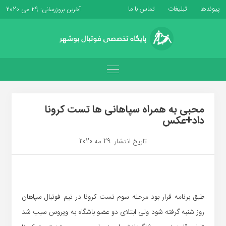
پیوندها
تبلیغات
تماس با ما
آخرین بروزرسانی: 29 می 2020
محبی به همراه سپاهانی ها تست کرونا
داد+عکس
تاریخ انتشار: 29 مه 2020
طبق برنامه قرار بود مرحله سوم تست کرونا در تیم فوتبال سپاهان
روز شنبه گرفته شود ولی ابتلای دو عضو باشگاه به ویروس سبب شد