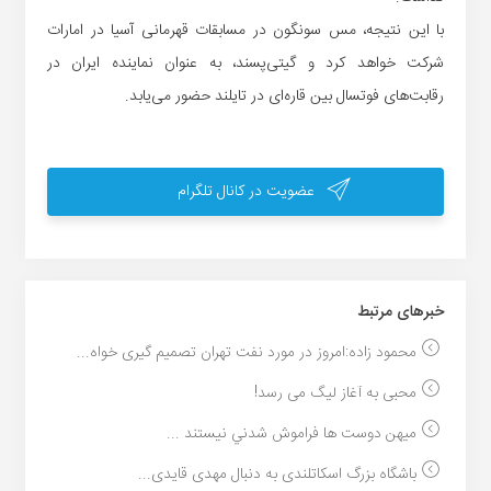
با این نتیجه، مس سونگون در مسابقات قهرمانی آسیا در امارات
شرکت خواهد کرد و گیتی‌پسند، به عنوان نماینده ایران در
رقابت‌های فوتسال بین قاره‌ای در تایلند حضور می‌یابد.
عضویت در کانال تلگرام
خبر‌های مرتبط
محمود زاده:امروز در مورد نفت تهران تصمیم گیری خواه...
محبی به آغاز لیگ می رسد!
ميهن دوست ها فراموش شدني نيستند ...
باشگاه بزرگ اسکاتلندی به دنبال مهدی قایدی...