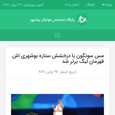
پیوندها
تبلیغات
تماس با ما
آخرین بروزرسانی: 27 ژوئن 2020
مس سونگون با درخشش ستاره بوشهری اش
قهرمان لیگ برتر شد
تاریخ انتشار: 27 ژوئن 2020