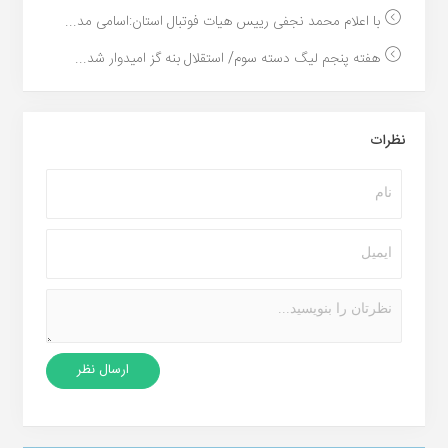
با اعلام محمد نجفی رییس هیات فوتبال استان:اسامی مد...
هفته پنجم لیگ دسته سوم/ استقلال بنه گز امیدوار شد...
نظرات