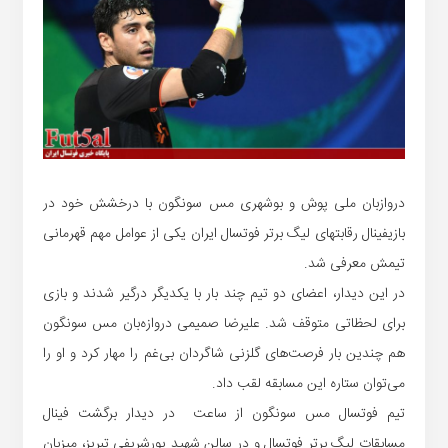
دروازبان ملی پوش و بوشهری مس سونگون با درخشش خود در
بازیفینال رقابتهای لیگ برتر فوتسال ایران یکی از عوامل مهم قهرمانی
تیمش معرفی شد.
در این دیدار، اعضای دو تیم چند بار با یکدیگر درگیر شدند و بازی
برای لحظاتی متوقف شد. علیرضا صمیمی دروازه‌بان مس سونگون
هم چندین بار فرصت‌های گلزنی شاگردان بی‌غم را مهار کرد و او را
می‌توان ستاره این مسابقه لقب داد.
تیم فوتسال مس سونگون از ساعت در دیدار برگشت فینال
مسابقات لیگ برتر فوتسال و در سالن شهید پورشریفی تبریز، میزبان