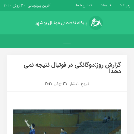
پیوندها
تبلیغات
تماس با ما
آخرین بروزرسانی: 30 ژوئن 2020
گزارش روز:دوگانگی در فوتبال نتیجه نمی
دهد!
تاریخ انتشار: 30 ژوئن 2020