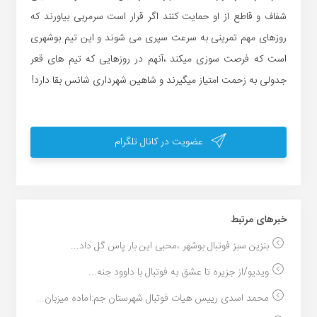
شفاف و قاطع از او حمایت کنند اگر قرار است سرمربی بیاورند که
روزهای مهم تمرینی به سرعت سپری می شوند و این تیم بوشهری
است که فرصت سوزی میکند ،آنهم در روزهایی که تیم های قعر
جدولی به زحمت امتیاز میگیرند و شاهین شهرداری شانس بقا دارد!
عضویت در کانال تلگرام
خبر‌های مرتبط
بنزین سبز فوتبال بوشهر ،محبی این بار پاس گل داد...
ویدیو/از جزیره تا عشق به فوتبال با داوود جنه...
محمد اسدی رییس هیات فوتبال شهرستان جم:آماده میزبان...