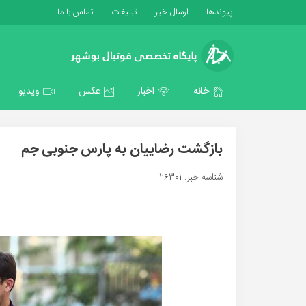
پیوندها
ارسال خبر
تبلیغات
تماس با ما
خانه
اخبار
عکس
ویدیو
بازگشت رضاییان به پارس جنوبی جم
شناسه خبر: 26301