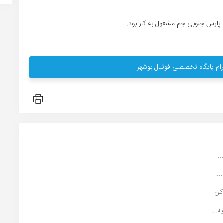
 پارس جنوبی جم مشغول به کار بود.
ام پایگاه تخصصی فوتبال بوشهر
..
ن...
...