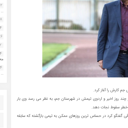
22
...
38
34
46
2
14
مه.
24
...
 جم کارش را آغاز کرد.
ر چند روز اخیر و اردوی تیمش در شهرستان جم، به نظر می رسد وی بار
از خطر سقوط نجات دهد.
اقی گفتگو کرد در حساس ترین روزهای ممکن به تیمی بازگشته که سابقه