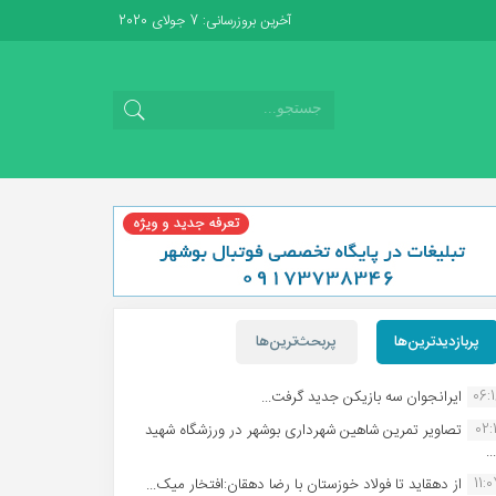
آخرین بروزرسانی: 7 جولای 2020
پربازدیدترین‌ها
پربحث‌ترین‌ها
06:
ایرانجوان سه بازیکن جدید گرفت...
02:1
تصاویر تمرین شاهین شهردارى بوشهر در ورزشگاه شهید
.
11:
از دهقاید تا فولاد خوزستان با رضا دهقان:افتخار میک...