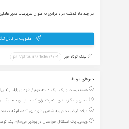
در چند ماه گذشته مراد مرادی به عنوان سرپرست مدیر عاملی
عضویت در کانال تلگر
لینک کوتاه خبر
خبر‌های مرتبط
هفته بیست و یک لیگ دسته دوم / شهدای بابلسر 2 ایرا...
محبی و انگیزه های متفاوت برای کسب اولین جام لیگ بر.
میلاد فیاض بخش:به شاهین شهرداری آمده ام که صعود ک
ویسی: یک استقلال خوزستان در بوشهر می‌سازم،یک توصیه