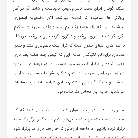
میکنم فوتبال ایران تحت تاثیر ویروس کروناست و شاید اگر در آغاز
پروتکل ها سنجیده تر نوشته می‌شد، الان وضعیت اینطوری
نداشتیم. این که یک هفته یک تیم بیاید و بگوید من بازی میکنم،
یکی بگوید حتما بازی می‌کنم و دیگری بگوید بازی نمی‌کنم این ظلم
به تیم های انتهای جدول است که قرار است باهم بازی کنند و نتایج
همزمان برایشان تاثیرگذار است. این که تیمی چند هفته بعد بازی
عقب افتاده را برگزار کند، مناسب نیست. ما در برهه ای از زمان
دروازه بان خارجی مان را نداشتیم، دیگری شرایط جسمانی مطلوبی
نداشت و ما یک گلر سوم داشتیم؛ با این شرایط باید وارد مسابقات
می‌شدیم اما به این مسائل فکر نشده بود.
سرمربی شاهین در پایان عنوان کرد: این نشان می‌دهد که کار
سنجیده انجام نشده و ما فقط می‌خواستیم که لیگ را برگزار کنیم که
برگزار کرده باشیم. اما ما هم از زمانی که قرار شد بازی ها برگزار شود
تمرینات جدی برگزار کنیم. الان هم سرسختانه به‌دنبال برگزاری بازی