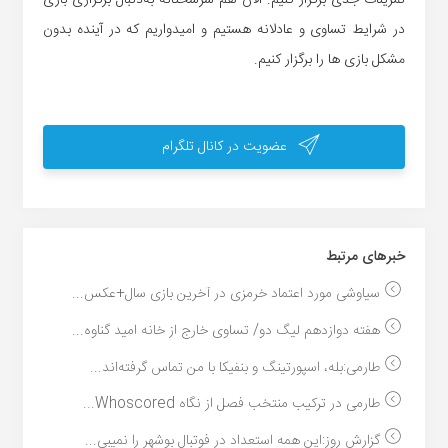
در شرایط تساوی و عادلانه هستیم و امیدواریم که در آینده بدون
مشکل بازی ها را برگزار کنیم.
عضویت در کانال تلگرام
خبر‌های مرتبط
سیاوشی مورد اعتماد خرمزی در آخرین بازی سال+عکس...
هفته دوازدهم لیگ دو/ تساوی خارج از خانه امید گناوه...
طارمی:بله، اسپورتینگ و بنفیکا با من تماس گرفته‌اند...
طارمی در ترکیب منتخب فصل از نگاه Whoscored...
گزارش روز:این همه استعداد در فوتبال بوشهر را نمیبی...