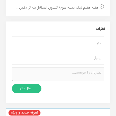
هفته هفتم لیگ دسته سوم/ تساوی استقلال بنه گز مقابل...
نظرات