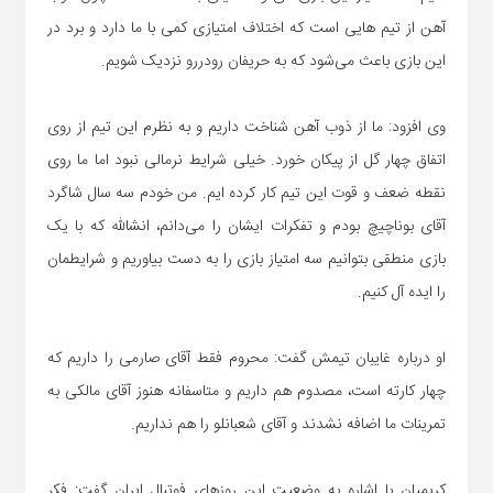
آهن از تیم هایی است که اختلاف امتیازی کمی با ما دارد و برد در
این بازی باعث می‌شود که به حریفان رودررو نزدیک شویم.
وی افزود: ما از ذوب آهن شناخت داریم و به نظرم این تیم از روی
اتفاق چهار گل از پیکان خورد. خیلی شرایط نرمالی نبود اما ما روی
نقطه ضعف و قوت این تیم کار کرده ایم. من خودم سه سال شاگرد
آقای بوناچیچ بودم و تفکرات ایشان را می‌دانم، انشالله که با یک
بازی منطقی بتوانیم سه امتیاز بازی را به دست بیاوریم و شرایطمان
را ایده آل کنیم.
او درباره غایبان تیمش گفت: محروم فقط آقای صارمی را داریم که
چهار کارته است، مصدوم هم داریم و متاسفانه هنوز آقای مالکی به
تمرینات ما اضافه نشدند و آقای شعبانلو را هم نداریم.
کریمیان با اشاره به وضعیت این روزهای فوتبال ایران گفت: فکر