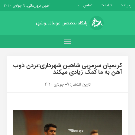
پیوندها
تبلیغات
تماس با ما
آخرین بروزرسانی: 9 جولای 2020
کریمیان سرمربی شاهین شهرداری:بردن ذوب
آهن به ما کمک زیادی میکند
تاریخ انتشار: 09 جولای 2020