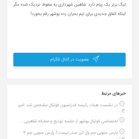
لیگ برتر یک پیام دارد :شاهین شهرداری به سقوط نزدیک شده مگر
اینکه اتفاق جدیدی برای تیم بحران زده بوشهر رقم بخورد!
عضویت در کانال تلگرام
خبر‌های مرتبط
در نشست هیات رئیسه فدراسیون فوتبال مشخص شد :امیر
ح...
اختصاصی فوتبال بوشهر از جلسه تودیع و معارفه شاهینی...
پارس جنوبی جم ول کن صدر نیست/ پارس جنوبی جم ۳
س...