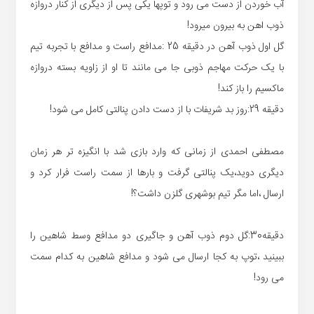
آب خوردن از دست می رود و توپها یکی پس از دیگری از کنار دروازه
ذوب اهن به بیرون میرود!
گل اول ذوب آهن در دقیقه 25 :مدافع راست و مدافع با تجربه تیم
با یک حرکت مهاجم ذوبی جا می مانند تا او از زاویه بسته دروازه
ماکسیم را باز کند!
دقیقه 29:روز بد شریفات با از دست دادن پنالتی کامل می شود!
مصطفی احمدی از زمانی که وارد بازی شد با انگیزه تر هر زمان
دیگری دوید،یک پنالتی گرفت و بارها از سمت راست فرار کرد و
ارسال ،اما مگر تیم بوشهری گلزن داشت؟!
دقیقه30:گل دوم ذوب آهن و جاگیری دو مدافع وسط شاهین را
ببینید ،توپ به کجا ارسال می شود و مدافع شاهین به کدام سمت
می رود!