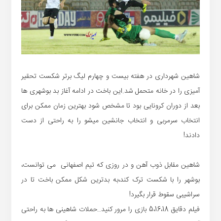
شاهین شهرداری در هفته بیست و چهارم لیگ برتر شکست تحقیر
آمیزی را در خانه متحمل شد.این باخت در ادامه آغاز بد بوشهری ها
بعد از دوران کرونایی بود تا مشخص شود بهترین زمان ممکن برای
انتخاب سرمربی و انتخاب جانشین میشو را به راحتی از دست
دادند!
شاهین مقابل ذوب آهن و در روزی که تیم اصفهانی می توانست،
بوشهر را با شکست ترک کند،به بدترین شکل ممکن باخت تا در
سراشیبی سقوط قرار بگیرد!
فیلم دقایق 5،16،18 بازی را مرور کنید..حملات شاهینی ها به راحتی