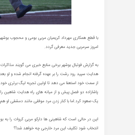
با قطع همکاری مهرداد کریمیان مربی بومی و محجوب بوشهری ب
امروز سرمربی جدید معرفی گردد.
به گزارش فوتبال بوشهر برخی منابع خبری می گویند مذاکرات
هدایت سپید رود رشت را بر عهده گرفته انجام شده و او بعد از
از سمت خود استعفا می دهد تا اولین تجربه لیگ برتری خود 
پاشازاده دو فصل پیش و از میانه های راه هدایت شاهین را
یک صعود کرد.اما با کنار زدن مرد موفقی مانند دمشقی او هم 
این در حالی است که شاهینی ها دارکو مربی کروات را به بو
انتخاب شود تکلیف این مرد خارجی چه خواهد شد!؟