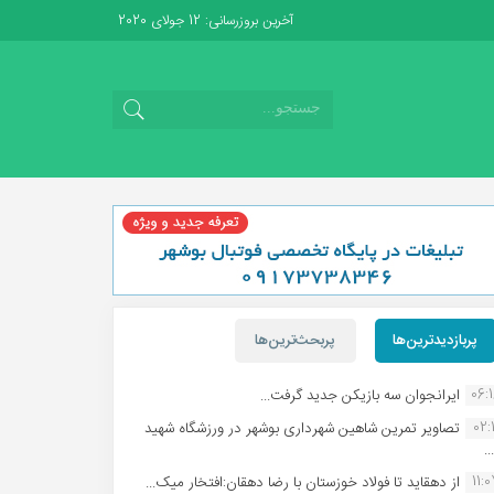
آخرین بروزرسانی: 12 جولای 2020
پربازدیدترین‌ها
پربحث‌ترین‌ها
06:
ایرانجوان سه بازیکن جدید گرفت...
02:1
تصاویر تمرین شاهین شهردارى بوشهر در ورزشگاه شهید
.
11:
از دهقاید تا فولاد خوزستان با رضا دهقان:افتخار میک...