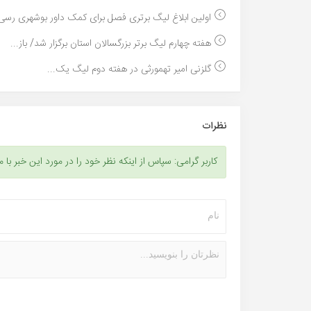
اولین ابلاغ لیگ برتری فصل برای کمک داور بوشهری رسی.
هفته چهارم لیگ برتر بزرگسالان استان برگزار شد/ باز...
گلزنی امیر تهمورثی در هفته دوم لیگ یک...
نظرات
کاربر گرامی: سپاس از اینکه نظر خود را در مورد این خبر با م