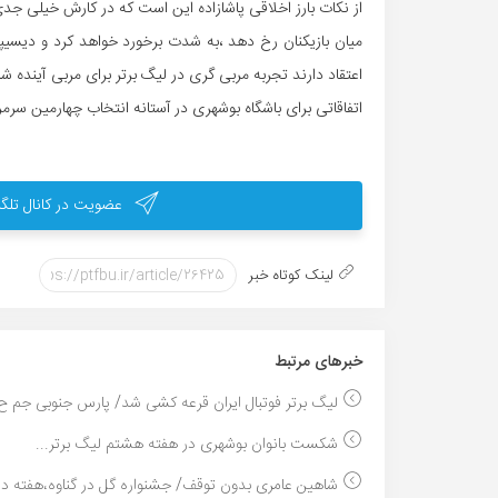
از نکات بارز اخلاقی پاشازاده این است که در کارش خیلی ج
میان بازیکنان رخ دهد ،به شدت برخورد خواهد کرد و دیسیپ
اعتقاد دارند تجربه مربی گری در لیگ برتر برای مربی آینده 
اتفاقاتی برای باشگاه بوشهری در آستانه انتخاب چهارمین سرم
عضویت در کانال تلگر
لینک کوتاه خبر
خبر‌های مرتبط
لیگ برتر فوتبال ایران قرعه کشی شد/ پارس جنوبی جم ح.
شکست بانوان بوشهری در هفته هشتم لیگ برتر...
شاهین عامری بدون توقف/ جشنواره گل در گناوه،هفته ده.