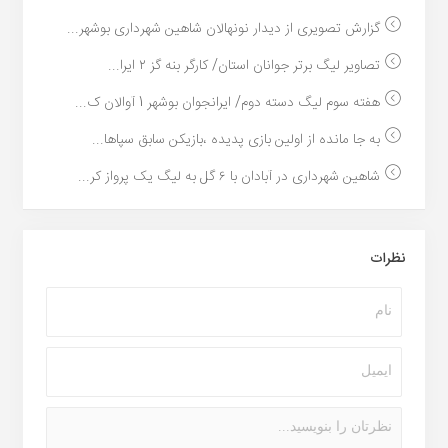
گزارش تصویری از دیدار نونهالان شاهین شهرداری بوشهر...
تصاویر لیگ برتر جوانان استان/ کارگر بنه گز ۲ ایرا...
هفته سوم لیگ دسته دوم/ ایرانجوان بوشهر 1 آوالان ک...
به جا مانده از اولین بازی پدیده ،بازیکن سابق سپاها...
شاهین شهرداری در آبادان با ۶ گل به لیگ یک پرواز کر...
نظرات