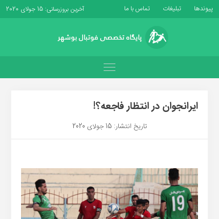
پیوندها
تبلیغات
تماس با ما
آخرین بروزرسانی: 15 جولای 2020
ایرانجوان در انتظار فاجعه؟!
تاریخ انتشار: 15 جولای 2020