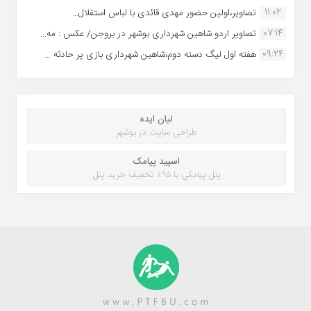
11:02
تصاویر،اولین حضور مهدی قائدی با لباس استقلال...
07:14
تصاویر اردو شاهین شهرداری بوشهر در بروجن/ عکس : مه...
09:24
هفته اول لیگ دسته دوم،شاهین شهرداری بازی پر حادثه ...
لیان ایده
طراحی سایت در بوشهر
اسپید پیامک
پنل پیامکی با ۹۵٪ تخفیف خرید پنل