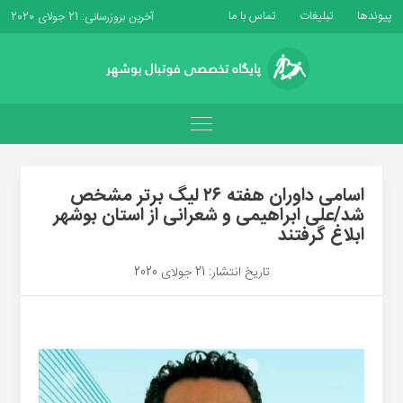
پیوندها
تبلیغات
تماس با ما
آخرین بروزرسانی: 21 جولای 2020
اسامی داوران هفته ۲۶ لیگ برتر مشخص
شد/علی ابراهیمی و شعرانی از استان بوشهر
ابلاغ گرفتند
تاریخ انتشار: 21 جولای 2020