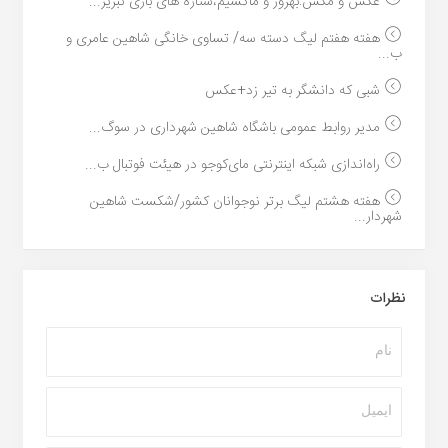
عکس و مکس:بهروز و ماکسیم،ستاره های بازی تبریز...
هفته هفتم لیگ دسته سه/ تساوی خانگی شاهین عامری و
ب...
شبی که دانشگر به تیر زد+عکس
مدیر روابط عمومی باشگاه شاهین شهرداری در سوگ...
راه‌اندازی شبکه اینترنتی مای‌کوجو در هیئت فوتبال ب...
هفته هشتم لیگ برتر نوجوانان کشور/شکست شاهین
شهردار...
نظرات